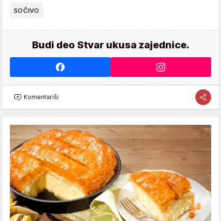
SOČIVO
Budi deo Stvar ukusa zajednice.
Komentariši