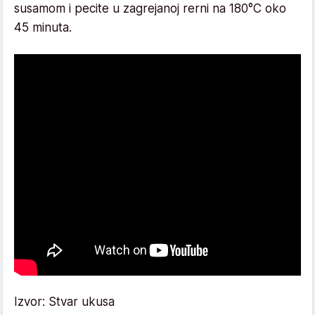
susamom i pecite u zagrejanoj rerni na 180°C oko
45 minuta.
Izvor: Stvar ukusa