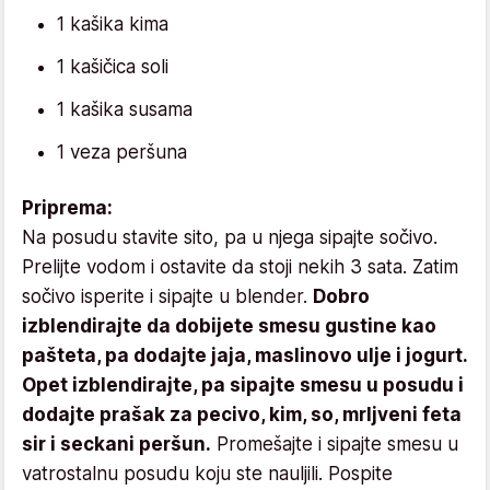
1 kašika kima
1 kašičica soli
1 kašika susama
1 veza peršuna
Priprema:
Na posudu stavite sito, pa u njega sipajte sočivo.
Prelijte vodom i ostavite da stoji nekih 3 sata. Zatim
sočivo isperite i sipajte u blender.
Dobro
izblendirajte da dobijete smesu gustine kao
pašteta, pa dodajte jaja, maslinovo ulje i jogurt.
Opet izblendirajte, pa sipajte smesu u posudu i
dodajte prašak za pecivo, kim, so, mrljveni feta
sir i seckani peršun.
Promešajte i sipajte smesu u
vatrostalnu posudu koju ste nauljili. Pospite