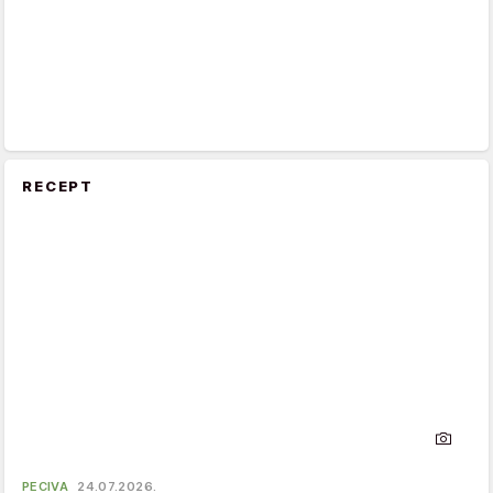
RECEPT
PECIVA
24.07.2026.