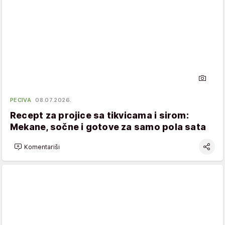
PECIVA
08.07.2026.
Recept za projice sa tikvicama i sirom:
Mekane, sočne i gotove za samo pola sata
Komentariši