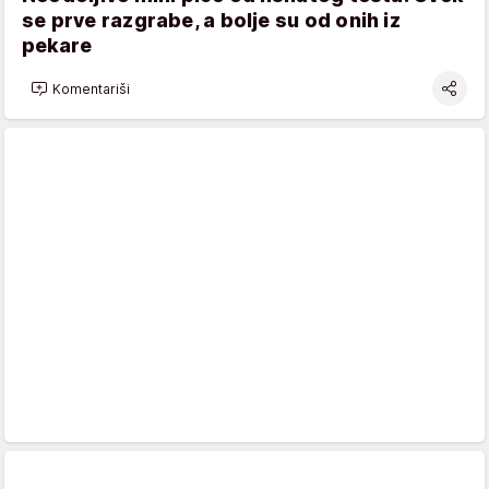
se prve razgrabe, a bolje su od onih iz
pekare
Komentariši