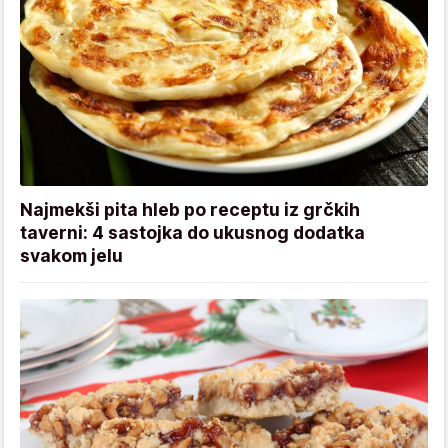
Najmekši pita hleb po receptu iz grčkih
taverni: 4 sastojka do ukusnog dodatka
svakom jelu