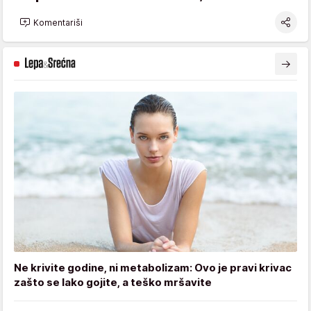
Komentariši
Ne krivite godine, ni metabolizam: Ovo je pravi krivac
zašto se lako gojite, a teško mršavite