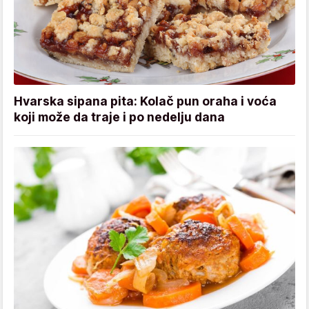
Hvarska sipana pita: Kolač pun oraha i voća
koji može da traje i po nedelju dana