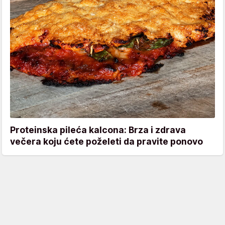
Proteinska pileća kalcona: Brza i zdrava
večera koju ćete poželeti da pravite ponovo