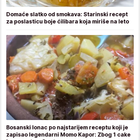
Domaće slatko od smokava: Starinski recept
za poslasticu boje ćilibara koja miriše na leto
Bosanski lonac po najstarijem receptu koji je
zapisao legendarni Momo Kapor: Zbog 1 cake