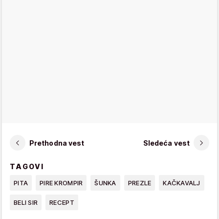
Prethodna vest
Sledeća vest
TAGOVI
PITA
PIRE KROMPIR
ŠUNKA
PREZLE
KAČKAVALJ
BELI SIR
RECEPT