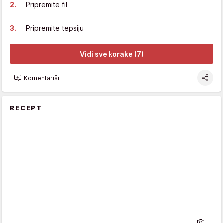
Pripremite fil
Pripremite tepsiju
Vidi sve korake (7)
Komentariši
RECEPT