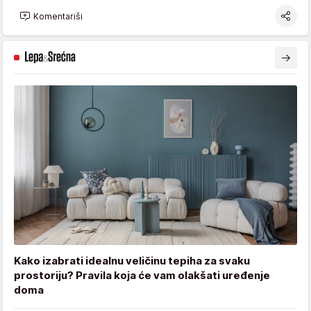
Komentariši
Kako izabrati idealnu veličinu tepiha za svaku
prostoriju? Pravila koja će vam olakšati uređenje
doma