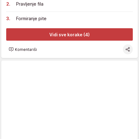
Pravljenje fila
Formiranje pite
Vidi sve korake (4)
Komentariši