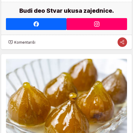
Budi deo Stvar ukusa zajednice.
Komentariši