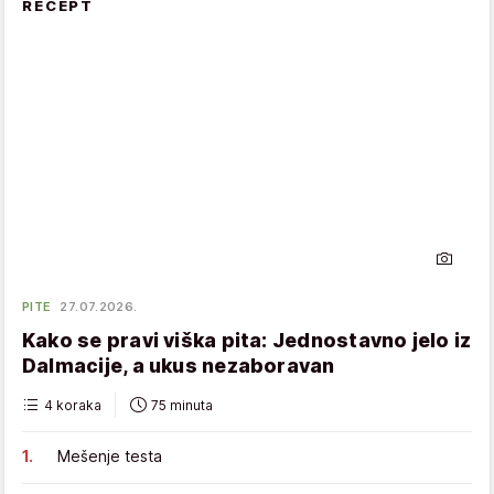
RECEPT
PITE
27.07.2026.
Kako se pravi viška pita: Jednostavno jelo iz
Dalmacije, a ukus nezaboravan
4 koraka
75 minuta
Mešenje testa