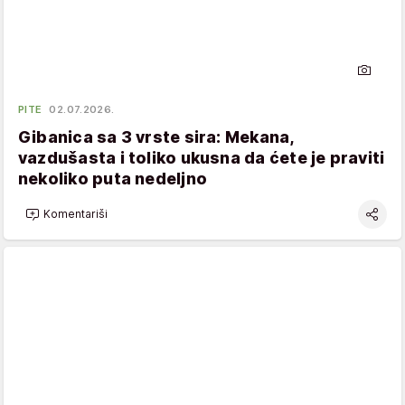
PITE
02.07.2026.
Gibanica sa 3 vrste sira: Mekana,
vazdušasta i toliko ukusna da ćete je praviti
nekoliko puta nedeljno
Komentariši