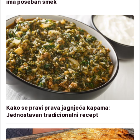
ima poseban šmek
Kako se pravi prava jagnjeća kapama:
Jednostavan tradicionalni recept