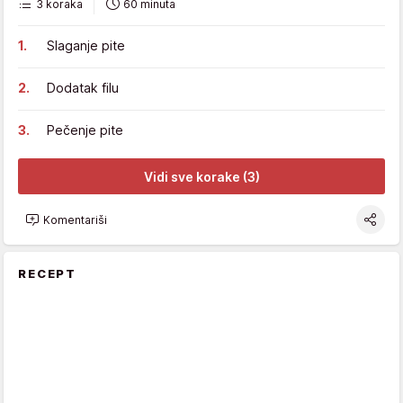
3 koraka
60 minuta
Slaganje pite
Dodatak filu
Pečenje pite
Vidi sve korake (3)
Komentariši
RECEPT