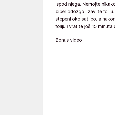
ispod njega. Nemojte nikako
biber odozgo i zavijte foliju
stepeni oko sat ipo, a nakon
foliju i vratite još 15 minut
Bonus video