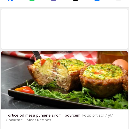
Tortice od mesa punjene sirom i povrćem
Foto: prt scr / yt/
Cookrate - Meat Recipes