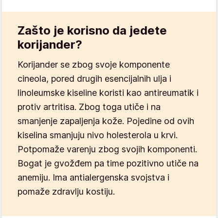
Zašto je korisno da jedete
korijander?
Korijander se zbog svoje komponente
cineola, pored drugih esencijalnih ulja i
linoleumske kiseline koristi kao antireumatik i
protiv artritisa. Zbog toga utiče i na
smanjenje zapaljenja kože. Pojedine od ovih
kiselina smanjuju nivo holesterola u krvi.
Potpomaže varenju zbog svojih komponenti.
Bogat je gvožđem pa time pozitivno utiče na
anemiju. Ima antialergenska svojstva i
pomaže zdravlju kostiju.