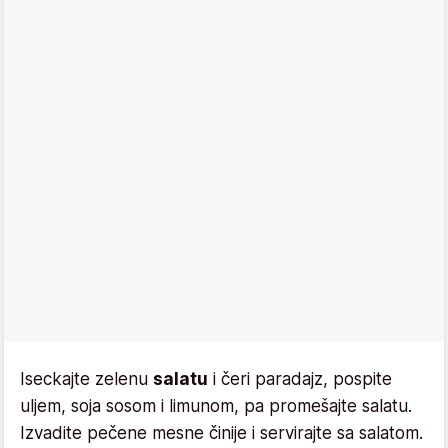
Iseckajte zelenu
salatu
i čeri paradajz, pospite
uljem, soja sosom i limunom, pa promešajte salatu.
Izvadite pečene mesne činije i servirajte sa salatom.