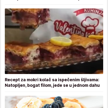
Recept za mokri kolač sa ispečenim šljivama:
Natopljen, bogat filom, jede se u jednom dahu