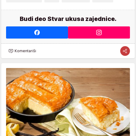
Budi deo Stvar ukusa zajednice.
Komentariši