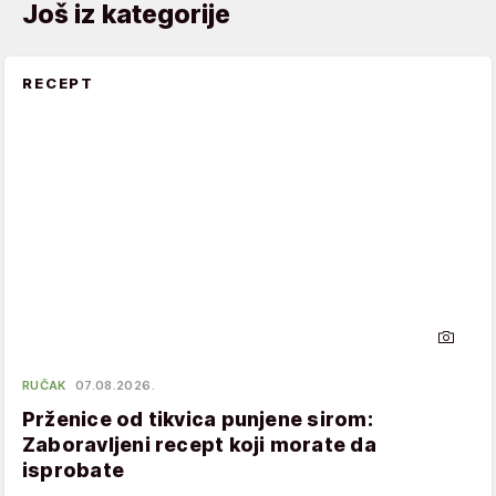
Još iz kategorije
RECEPT
RUČAK
07.08.2026.
Prženice od tikvica punjene sirom:
Zaboravljeni recept koji morate da
isprobate