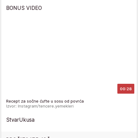
BONUS VIDEO
00:28
Recept za sočne ćufte u sosu od povrća
Izvor: Instagram/tencere.yemekleri
StvarUkusa