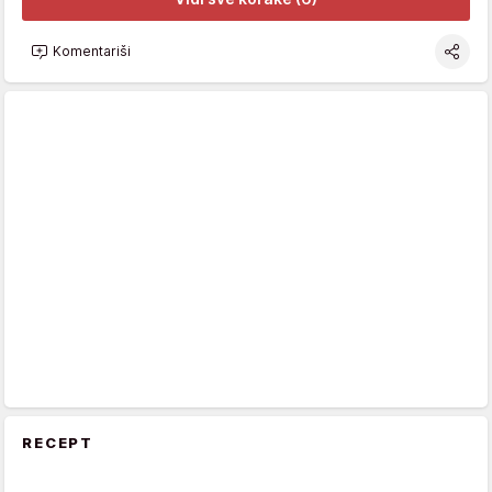
Komentariši
RECEPT