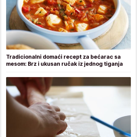
Tradicionalni domaći recept za bećarac sa
mesom: Brz i ukusan ručak iz jednog tiganja