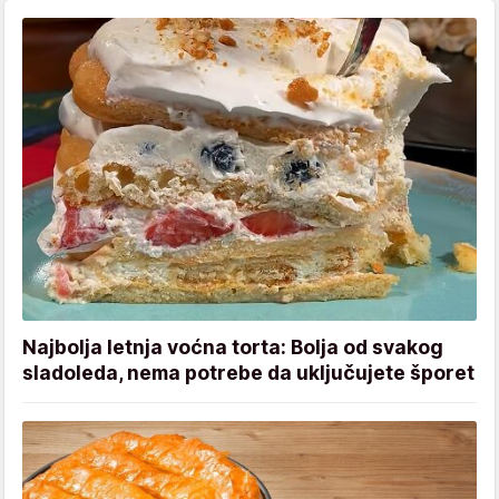
Najbolja letnja voćna torta: Bolja od svakog
sladoleda, nema potrebe da uključujete šporet