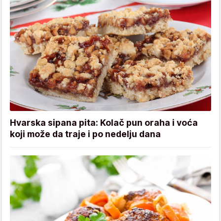
Hvarska sipana pita: Kolač pun oraha i voća
koji može da traje i po nedelju dana