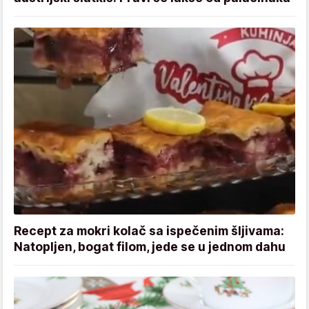
Recept za mokri kolač sa ispečenim šljivama:
Natopljen, bogat filom, jede se u jednom dahu