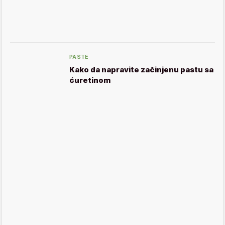
PASTE
Kako da napravite začinjenu pastu sa
ćuretinom