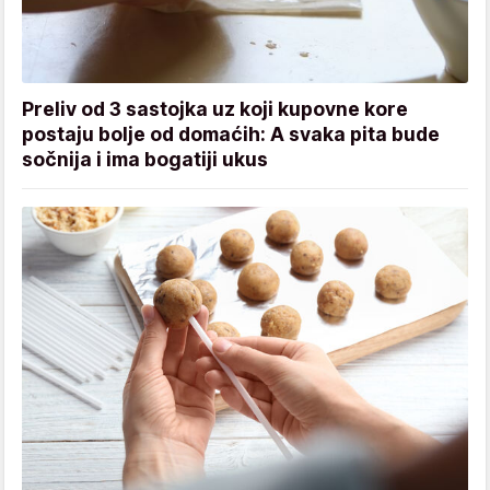
Preliv od 3 sastojka uz koji kupovne kore
postaju bolje od domaćih: A svaka pita bude
sočnija i ima bogatiji ukus