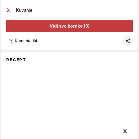
Kuvanje
Vidi sve korake (3)
Komentariši
RECEPT