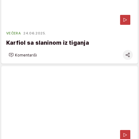
VEČERA
24.06.2025.
Karfiol sa slaninom iz tiganja
Komentariši