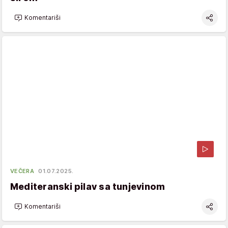
Komentariši
VEČERA
01.07.2025.
Mediteranski pilav sa tunjevinom
Komentariši