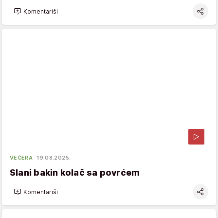
Komentariši
VEČERA
19.08.2025.
Slani bakin kolač sa povrćem
Komentariši