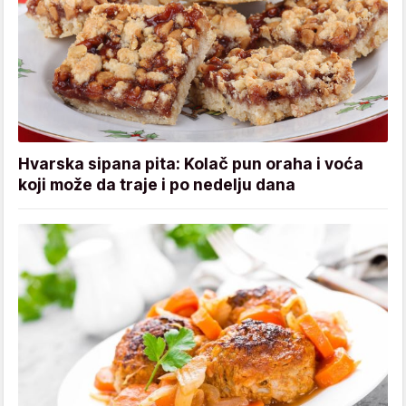
Hvarska sipana pita: Kolač pun oraha i voća
koji može da traje i po nedelju dana