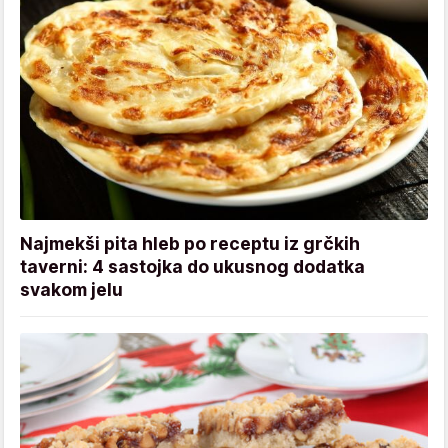
Najmekši pita hleb po receptu iz grčkih
taverni: 4 sastojka do ukusnog dodatka
svakom jelu