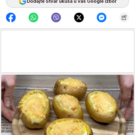
Dodajte Stvar ukusa u vaš Google izbor