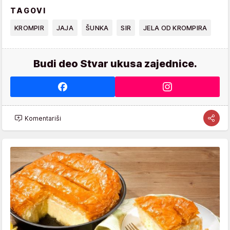
TAGOVI
KROMPIR
JAJA
ŠUNKA
SIR
JELA OD KROMPIRA
Budi deo Stvar ukusa zajednice.
Komentariši