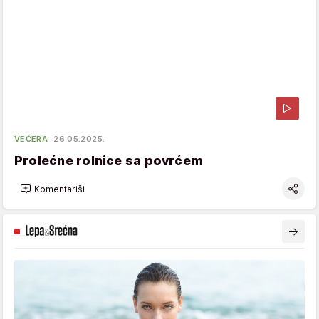
VEČERA
26.05.2025.
Prolećne rolnice sa povrćem
Komentariši