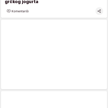
grčkog jogurta
Komentariši