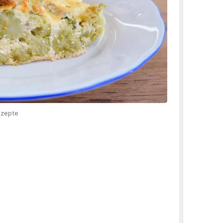
ezepte