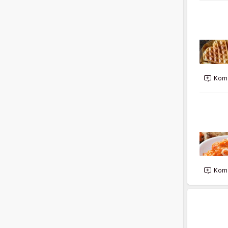
Kome
Kome