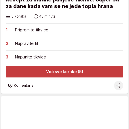
za dane kada vam se ne jede topla hrana
5 koraka
45 minuta
Pripremite tikvice
Napravite fil
Napunite tikvice
Vidi sve korake (5)
Komentariši