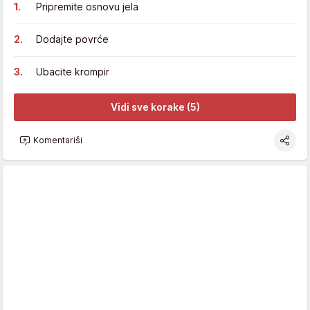
Pripremite osnovu jela
Dodajte povrće
Ubacite krompir
Vidi sve korake (5)
Komentariši