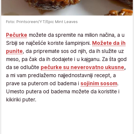
Foto: Printscreen/YT/Epic Mint Leaves
Pečurke
možete da spremite na milion načina, a u
Srbiji se najčešće koriste šampinjoni.
Možete da ih
punite
, da pripremate sos od njih, da ih služite uz
meso, pa čak da ih dodajete i u kajganu. Za šta god
da se odlučite
pečurke su neverovatno ukusne
,
a mi vam predlažemo najjednostavniji recept, a
prave sa puterom od badema i
sojinim sosom
.
Umesto putera od badema možete da koristite i
kikiriki puter.