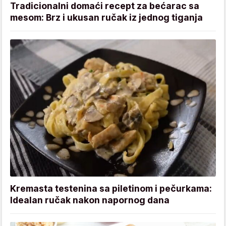
Tradicionalni domaći recept za bećarac sa
mesom: Brz i ukusan ručak iz jednog tiganja
Kremasta testenina sa piletinom i pečurkama:
Idealan ručak nakon napornog dana