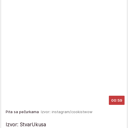
00:59
Pita sa pečurkama
Izvor: instagram/cookistwow
Izvor: StvarUkusa