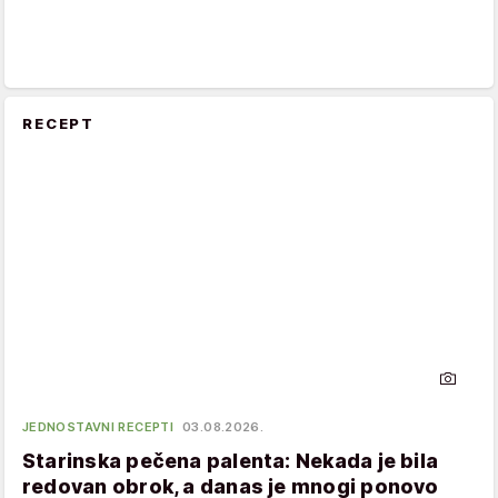
RECEPT
JEDNOSTAVNI RECEPTI
03.08.2026.
Starinska pečena palenta: Nekada je bila
redovan obrok, a danas je mnogi ponovo