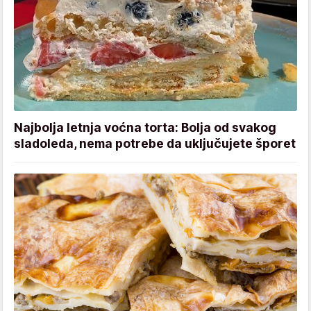
Najbolja letnja voćna torta: Bolja od svakog
sladoleda, nema potrebe da uključujete šporet