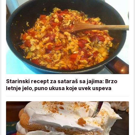
Starinski recept za sataraš sa jajima: Brzo
letnje jelo, puno ukusa koje uvek uspeva