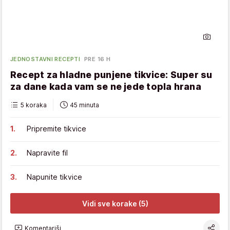
JEDNOSTAVNI RECEPTI
PRE 16 H
Recept za hladne punjene tikvice: Super su
za dane kada vam se ne jede topla hrana
5 koraka
45 minuta
Pripremite tikvice
Napravite fil
Napunite tikvice
Vidi sve korake (5)
Komentariši