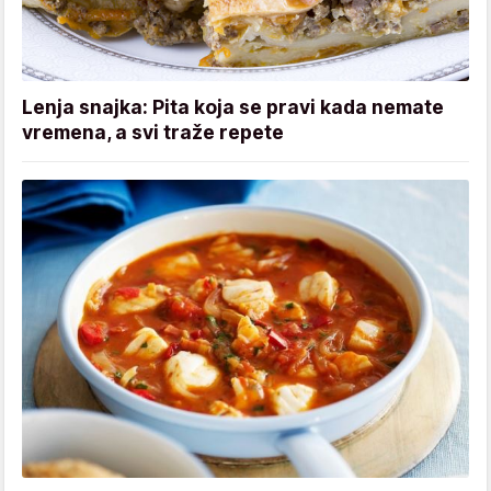
Lenja snajka: Pita koja se pravi kada nemate
vremena, a svi traže repete