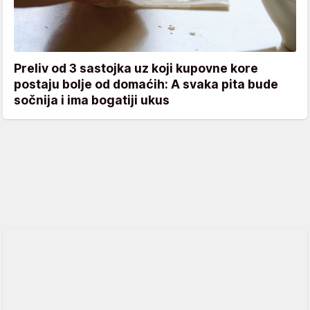
Preliv od 3 sastojka uz koji kupovne kore
postaju bolje od domaćih: A svaka pita bude
sočnija i ima bogatiji ukus