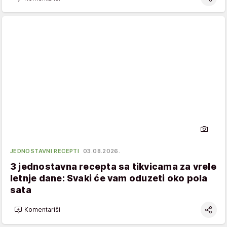
JEDNOSTAVNI RECEPTI
03.08.2026.
3 jednostavna recepta sa tikvicama za vrele
letnje dane: Svaki će vam oduzeti oko pola
sata
Komentariši