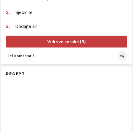
Sjedinite
Dodajte sir
Vidi sve korake (6)
Komentariši
RECEPT