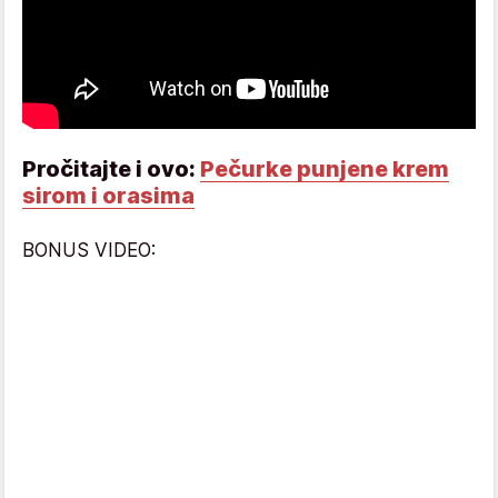
Pročitajte i ovo:
Pečurke punjene krem
sirom i orasima
BONUS VIDEO: