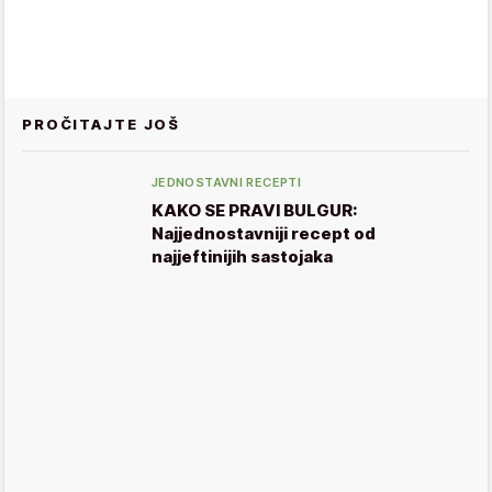
PROČITAJTE JOŠ
JEDNOSTAVNI RECEPTI
KAKO SE PRAVI BULGUR:
Najjednostavniji recept od
najjeftinijih sastojaka