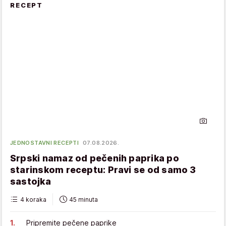
RECEPT
JEDNOSTAVNI RECEPTI
07.08.2026.
Srpski namaz od pečenih paprika po
starinskom receptu: Pravi se od samo 3
sastojka
4 koraka
45 minuta
Pripremite pečene paprike