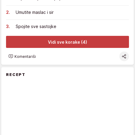
Umutite maslac i sir
Spojite sve sastojke
Vidi sve korake (4)
Komentariši
RECEPT