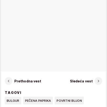
Prethodna vest
Sledeća vest
TAGOVI
BULGUR
PEČENA PAPRIKA
POVRTNI BUJON