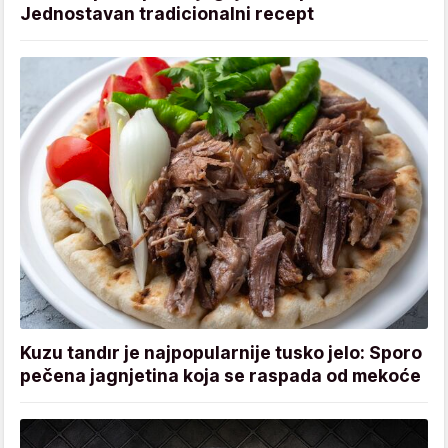
Jednostavan tradicionalni recept
Kuzu tandır je najpopularnije tusko jelo: Sporo
pečena jagnjetina koja se raspada od mekoće