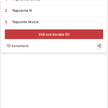
Napravite fil
Napunite tikvice
Vidi sve korake (5)
Komentariši