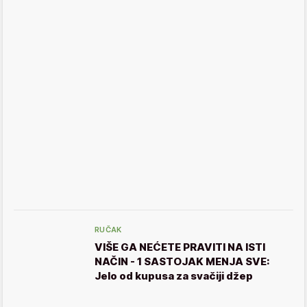
RUČAK
VIŠE GA NEĆETE PRAVITI NA ISTI
NAČIN - 1 SASTOJAK MENJA SVE:
Jelo od kupusa za svačiji džep