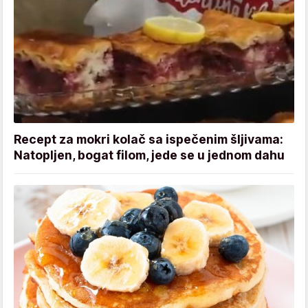
Recept za mokri kolač sa ispečenim šljivama:
Natopljen, bogat filom, jede se u jednom dahu