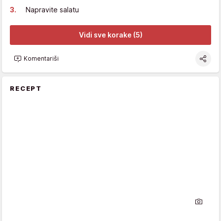
Napravite salatu
Vidi sve korake (5)
Komentariši
RECEPT