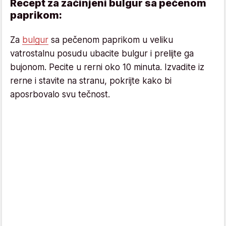
Recept za začinjeni bulgur sa pečenom
paprikom:
Za
bulgur
sa pečenom paprikom u veliku
vatrostalnu posudu ubacite bulgur i prelijte ga
bujonom. Pecite u rerni oko 10 minuta. Izvadite iz
rerne i stavite na stranu, pokrijte kako bi
aposrbovalo svu tečnost.