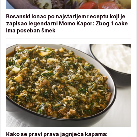
Bosanski lonac po najstarijem receptu koji je
zapisao legendarni Momo Kapor: Zbog 1 cake
ima poseban šmek
Kako se pravi prava jagnjeća kapama: