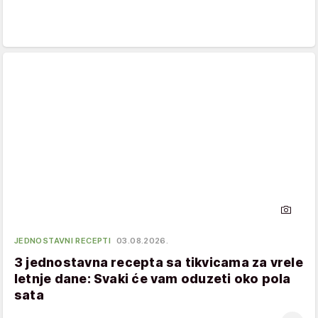
JEDNOSTAVNI RECEPTI
03.08.2026.
3 jednostavna recepta sa tikvicama za vrele
letnje dane: Svaki će vam oduzeti oko pola
sata