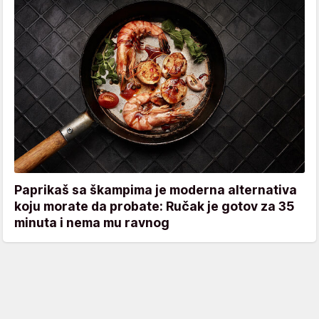
Paprikaš sa škampima je moderna alternativa
koju morate da probate: Ručak je gotov za 35
minuta i nema mu ravnog