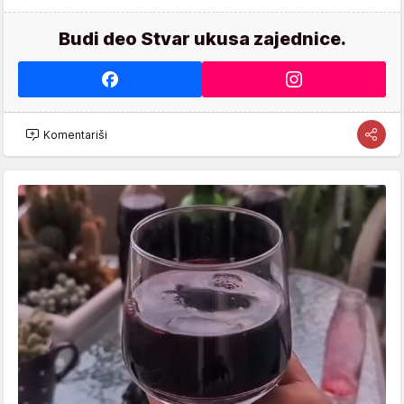
Budi deo Stvar ukusa zajednice.
Komentariši