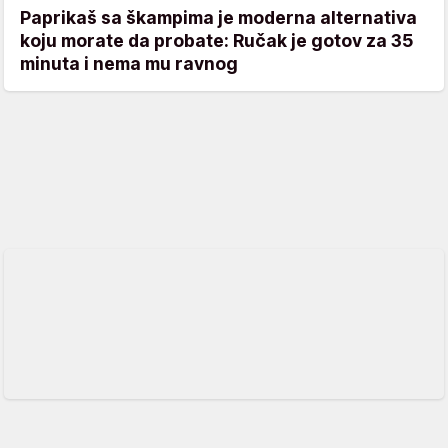
Paprikaš sa škampima je moderna alternativa
koju morate da probate: Ručak je gotov za 35
minuta i nema mu ravnog