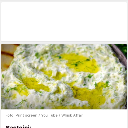
Foto: Print screen / You Tube / Whisk Affair
Sastojci: