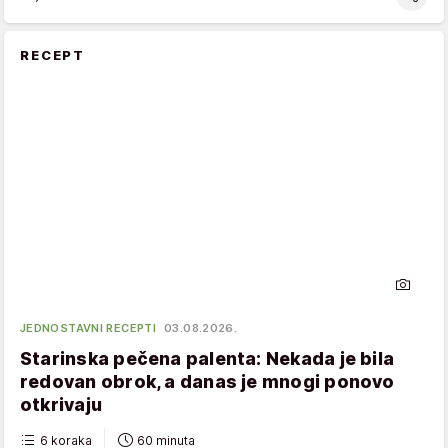
RECEPT
JEDNOSTAVNI RECEPTI
03.08.2026.
Starinska pečena palenta: Nekada je bila
redovan obrok, a danas je mnogi ponovo
otkrivaju
6 koraka
60 minuta