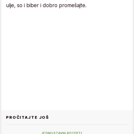
ulje, so i biber i dobro promešajte.
PROČITAJTE JOŠ
JEDNOSTAVNI RECEPTI