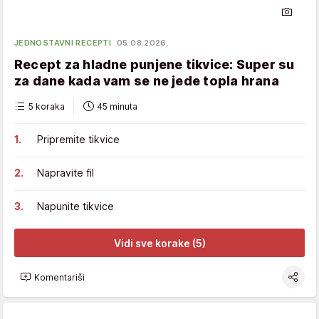
JEDNOSTAVNI RECEPTI
05.08.2026.
Recept za hladne punjene tikvice: Super su
za dane kada vam se ne jede topla hrana
5 koraka
45 minuta
Pripremite tikvice
Napravite fil
Napunite tikvice
Vidi sve korake (5)
Komentariši