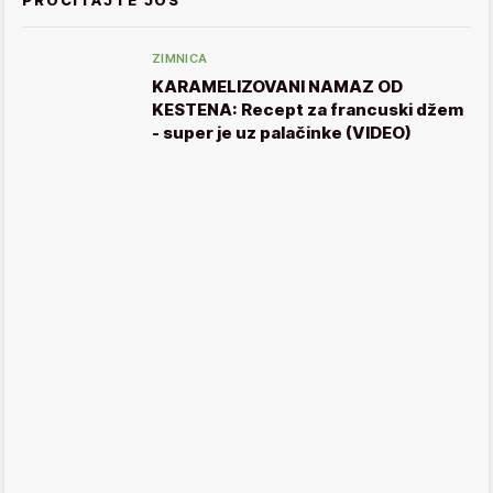
ZIMNICA
KARAMELIZOVANI NAMAZ OD
KESTENA: Recept za francuski džem
- super je uz palačinke (VIDEO)