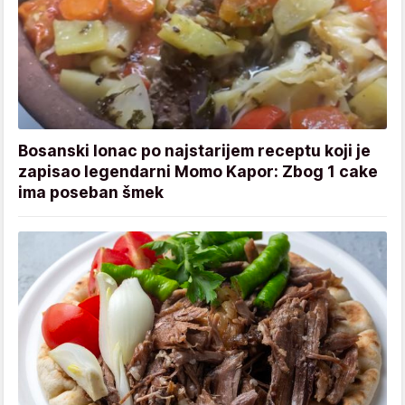
Bosanski lonac po najstarijem receptu koji je
zapisao legendarni Momo Kapor: Zbog 1 cake
ima poseban šmek