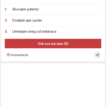
Skuvajte palentu
Dodajte jaja i puter
Umešajte sneg od belanaca
Vidi sve korake (6)
Komentariši