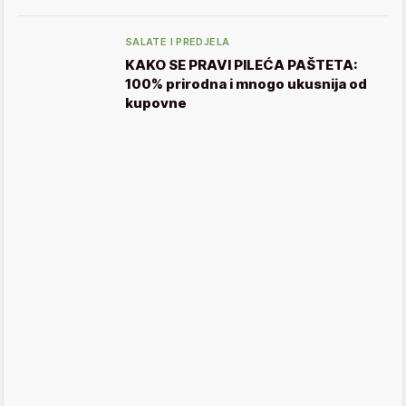
SALATE I PREDJELA
KAKO SE PRAVI PILEĆA PAŠTETA:
100% prirodna i mnogo ukusnija od
kupovne