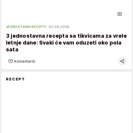
JEDNOSTAVNI RECEPTI
03.08.2026.
3 jednostavna recepta sa tikvicama za vrele
letnje dane: Svaki će vam oduzeti oko pola
sata
Komentariši
RECEPT