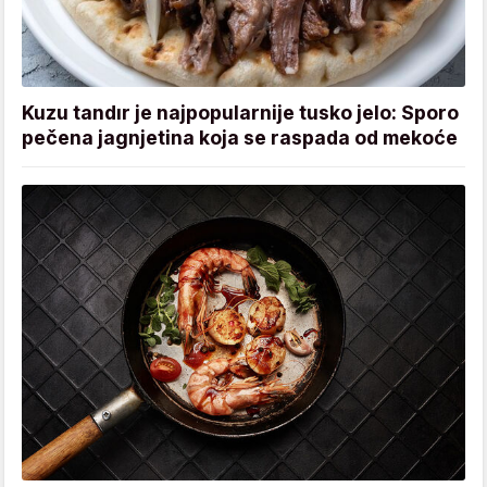
Kuzu tandır je najpopularnije tusko jelo: Sporo
pečena jagnjetina koja se raspada od mekoće