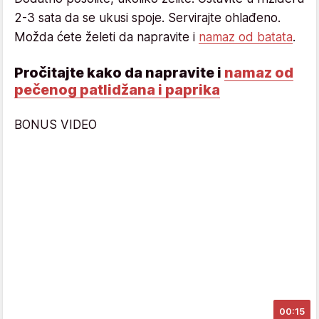
2-3 sata da se ukusi spoje. Servirajte ohlađeno.
Možda ćete želeti da napravite i
namaz od batata
.
Pročitajte kako da napravite i
namaz od
pečenog patlidžana i paprika
BONUS VIDEO
00:15