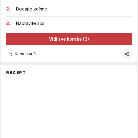
Dodajte začine
Napravite sos
Vidi sve korake (6)
Komentariši
RECEPT