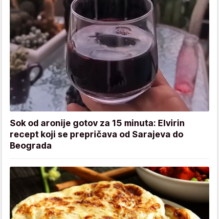
Sok od aronije gotov za 15 minuta: Elvirin
recept koji se prepričava od Sarajeva do
Beograda