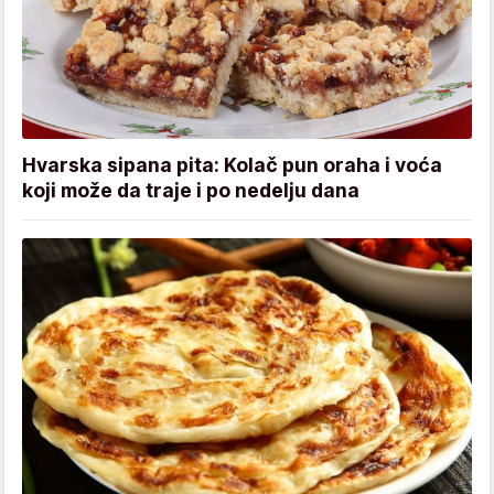
Hvarska sipana pita: Kolač pun oraha i voća
koji može da traje i po nedelju dana