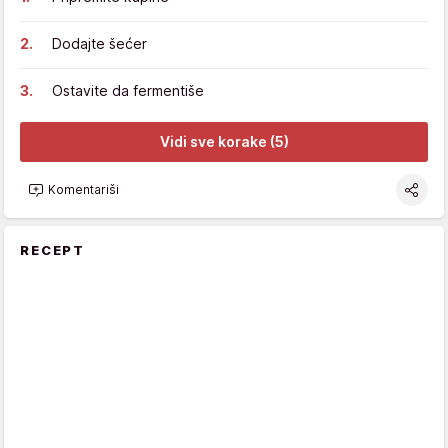
Dodajte šećer
Ostavite da fermentiše
Vidi sve korake (5)
Komentariši
RECEPT