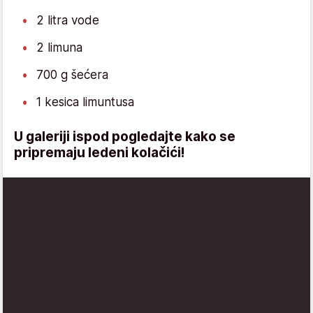
2 litra vode
2 limuna
700 g šećera
1 kesica limuntusa
U galeriji ispod pogledajte kako se
pripremaju ledeni kolačići!