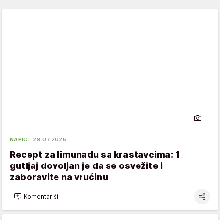
NAPICI
29.07.2026.
Recept za limunadu sa krastavcima: 1
gutljaj dovoljan je da se osvežite i
zaboravite na vrućinu
Komentariši