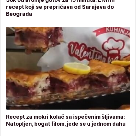
recept koji se prepričava od Sarajeva do
Beograda
Recept za mokri kolač sa ispečenim šljivama:
Natopljen, bogat filom, jede se u jednom dahu