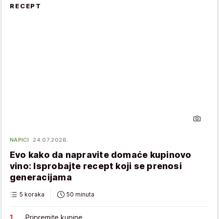
RECEPT
NAPICI
24.07.2026.
Evo kako da napravite domaće kupinovo
vino: Isprobajte recept koji se prenosi
generacijama
5 koraka
50 minuta
Pripremite kupine