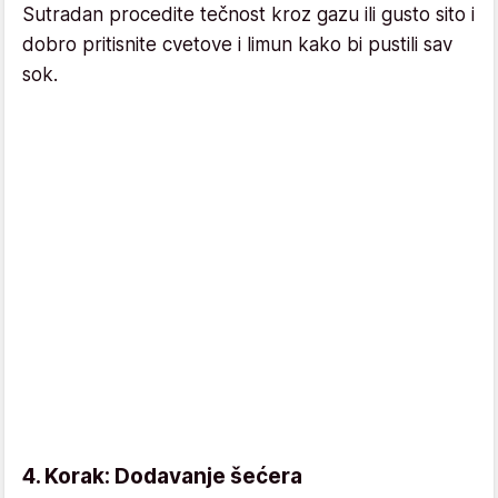
Sutradan procedite tečnost kroz gazu ili gusto sito i
dobro pritisnite cvetove i limun kako bi pustili sav
sok.
4. Korak: Dodavanje šećera