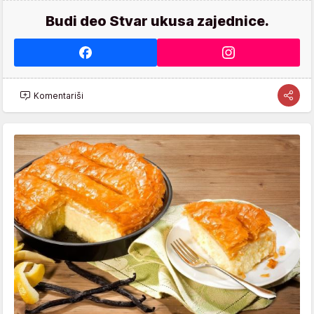
Budi deo Stvar ukusa zajednice.
Komentariši