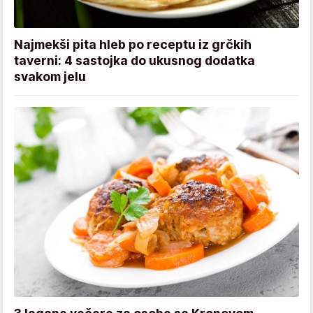
Najmekši pita hleb po receptu iz grčkih
taverni: 4 sastojka do ukusnog dodatka
svakom jelu