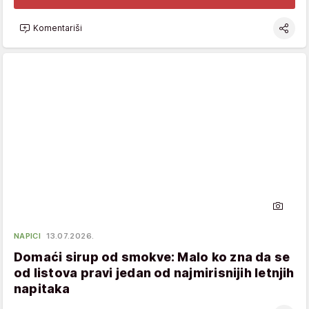
Komentariši
NAPICI
13.07.2026.
Domaći sirup od smokve: Malo ko zna da se
od listova pravi jedan od najmirisnijih letnjih
napitaka