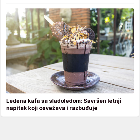
Ledena kafa sa sladoledom: Savršen letnji
napitak koji osvežava i razbuđuje