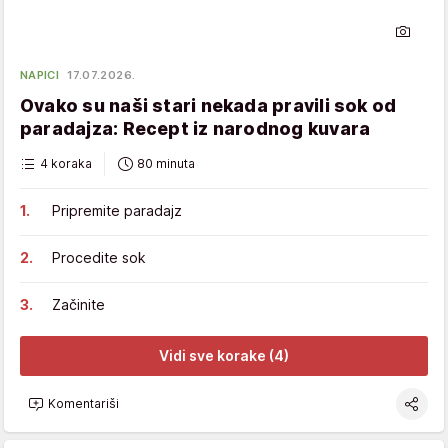
NAPICI
17.07.2026.
Ovako su naši stari nekada pravili sok od
paradajza: Recept iz narodnog kuvara
4 koraka
80 minuta
Pripremite paradajz
Procedite sok
Začinite
Vidi sve korake (4)
Komentariši