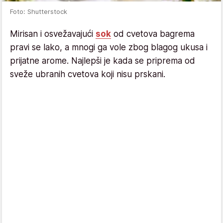
Foto: Shutterstock
Mirisan i osvežavajući
sok
od cvetova bagrema
pravi se lako, a mnogi ga vole zbog blagog ukusa i
prijatne arome. Najlepši je kada se priprema od
sveže ubranih cvetova koji nisu prskani.