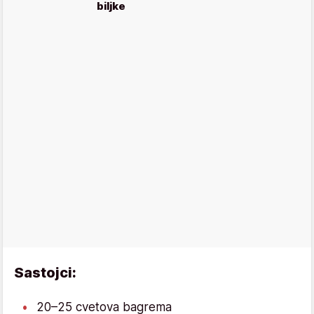
biljke
Sastojci:
20–25 cvetova bagrema