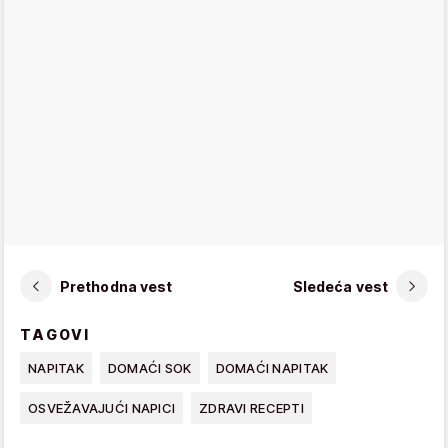
Prethodna vest
Sledeća vest
TAGOVI
NAPITAK
DOMAĆI SOK
DOMAĆI NAPITAK
OSVEŽAVAJUĆI NAPICI
ZDRAVI RECEPTI