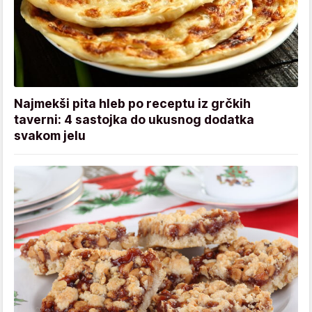
Najmekši pita hleb po receptu iz grčkih
taverni: 4 sastojka do ukusnog dodatka
svakom jelu