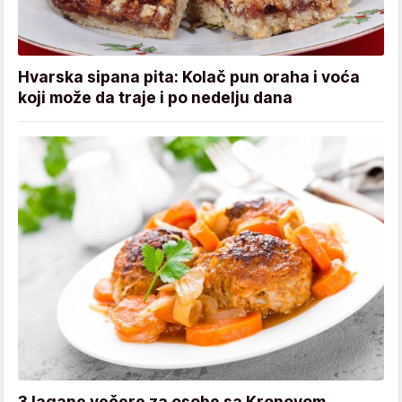
Hvarska sipana pita: Kolač pun oraha i voća
koji može da traje i po nedelju dana
3 lagane večere za osobe sa Kronovom