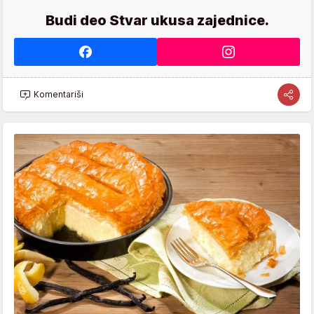
Budi deo Stvar ukusa zajednice.
Komentariši