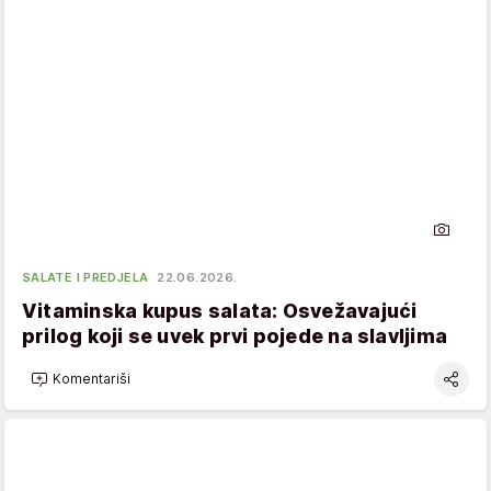
SALATE I PREDJELA
22.06.2026.
Vitaminska kupus salata: Osvežavajući
prilog koji se uvek prvi pojede na slavljima
Komentariši