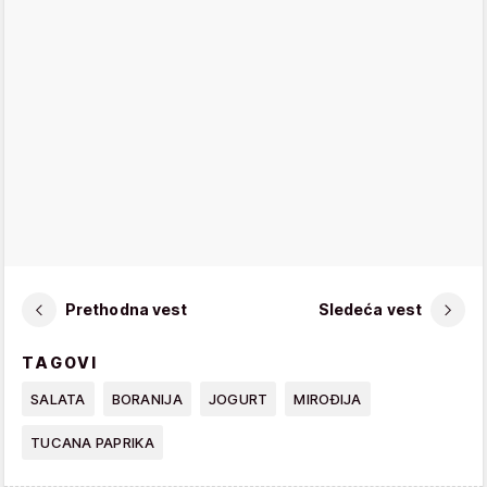
Prethodna vest
Sledeća vest
TAGOVI
SALATA
BORANIJA
JOGURT
MIROĐIJA
TUCANA PAPRIKA