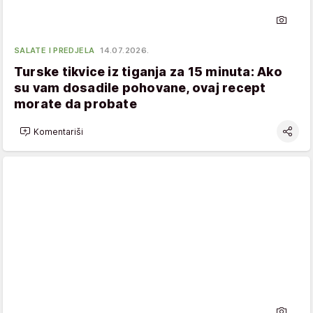
SALATE I PREDJELA
14.07.2026.
Turske tikvice iz tiganja za 15 minuta: Ako
su vam dosadile pohovane, ovaj recept
morate da probate
Komentariši