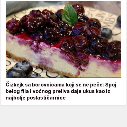
Čizkejk sa borovnicama koji se ne peče: Spoj
belog fila i voćnog preliva daje ukus kao iz
najbolje poslastičarnice