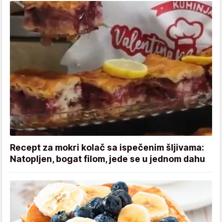
Recept za mokri kolač sa ispečenim šljivama:
Natopljen, bogat filom, jede se u jednom dahu