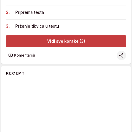
Priprema testa
Prženje tikvica u testu
Vidi sve korake (3)
Komentariši
RECEPT