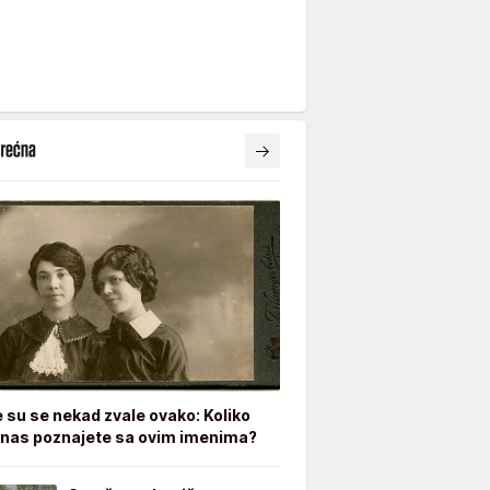
e su se nekad zvale ovako: Koliko
nas poznajete sa ovim imenima?