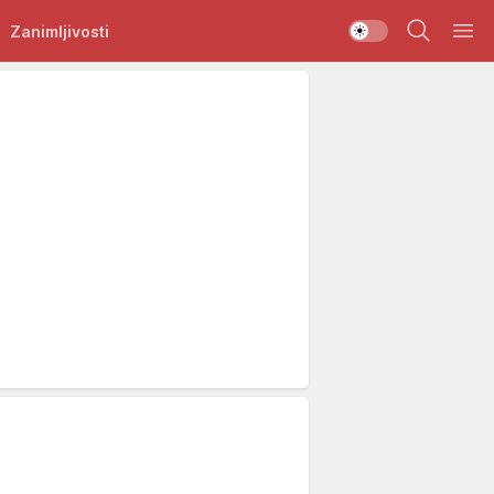
Zanimljivosti