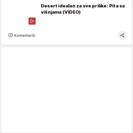
Desert idealan za sve prilike: Pita sa
višnjama (VIDEO)
Komentariši