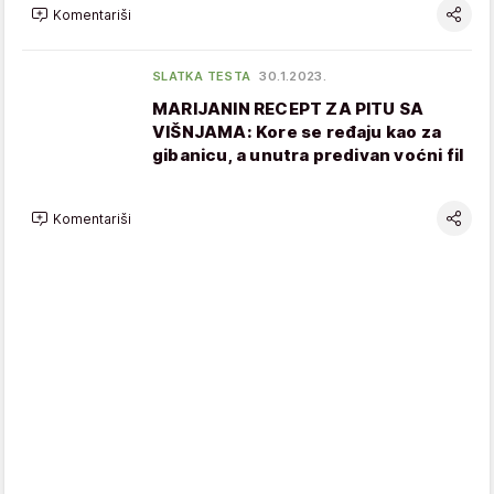
Komentariši
SLATKA TESTA
30.1.2023.
MARIJANIN RECEPT ZA PITU SA
VIŠNJAMA: Kore se ređaju kao za
gibanicu, a unutra predivan voćni fil
Komentariši