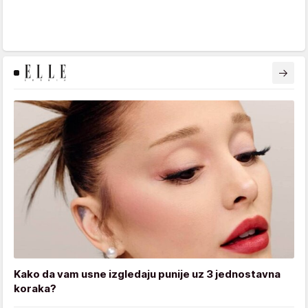
Kako da vam usne izgledaju punije uz 3 jednostavna
koraka?