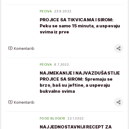
PECIVA
23.8.2022.
PROJICE SA TIKVICAMA I SIROM:
Peku se samo 15 minuta, a uspevaju
svima iz prve
Komentariši
PECIVA
8.7.2022.
NAJMEKANIJE I NAJVAZDUŠASTIJE
PROJICE SA SIROM: Spremaju se
brzo, baš su jeftine, a uspevaju
bukvalno svima
Komentariši
FOOD BLOGERI
22.1.2022.
NAJJEDNOSTAVNIJI RECEPT ZA