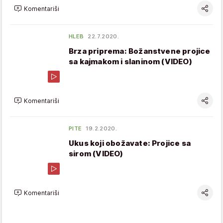
Komentariši
HLEB
22.7.2020.
Brza priprema: Božanstvene projice
sa kajmakom i slaninom (VIDEO)
Komentariši
PITE
19.2.2020.
Ukus koji obožavate: Projice sa
sirom (VIDEO)
Komentariši