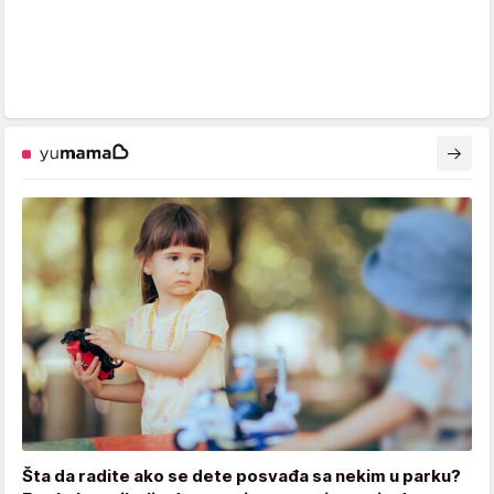
Šta da radite ako se dete posvađa sa nekim u parku?