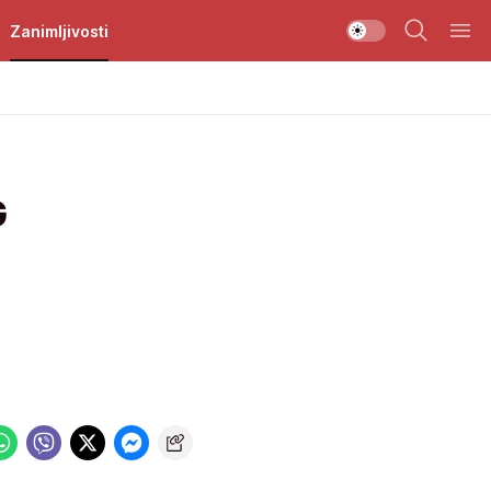
Zanimljivosti
G