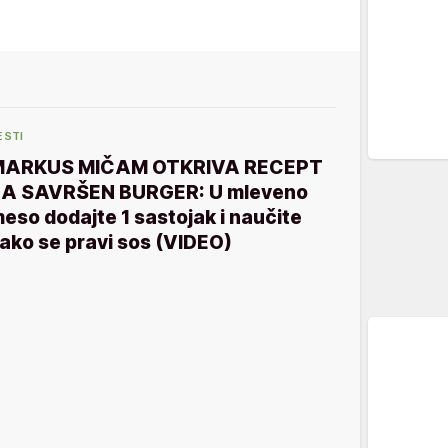
ESTI
MARKUS MIČAM OTKRIVA RECEPT
A SAVRŠEN BURGER: U mleveno
eso dodajte 1 sastojak i naučite
ako se pravi sos (VIDEO)