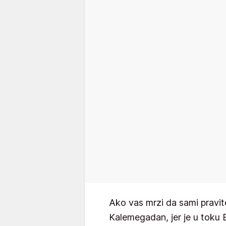
Ako vas mrzi da sami pravi
Kalemegadan, jer je u toku B