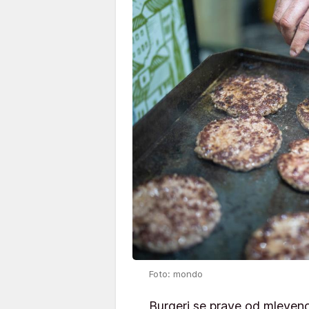
Foto: mondo
Burgeri se prave od mleven