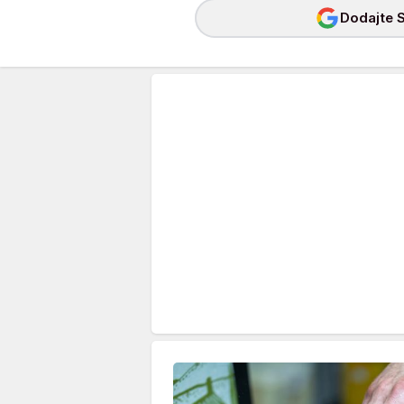
Dodajte S