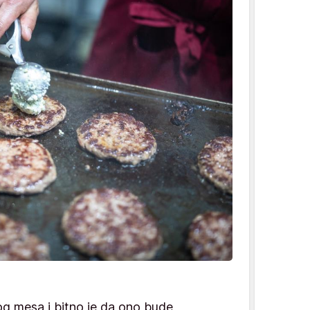
og mesa i bitno je da ono bude