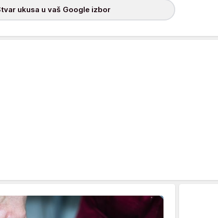
tvar ukusa u vaš Google izbor