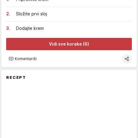
Složite prvi sloj
Dodajte krem
Vidi sve korake (6)
Komentariši
RECEPT