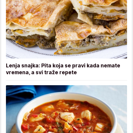
Lenja snajka: Pita koja se pravi kada nemate
vremena, a svi traže repete