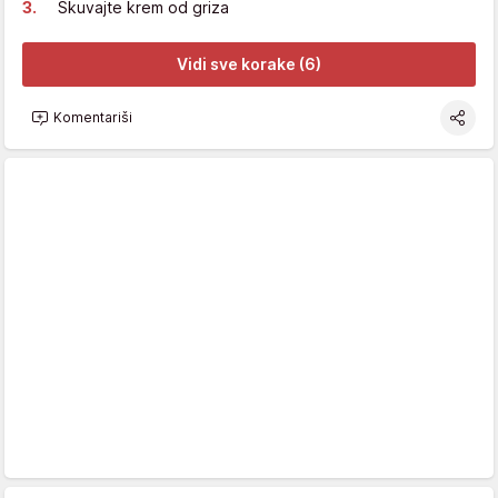
Skuvajte krem od griza
Vidi sve korake (6)
Komentariši