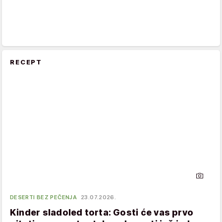
RECEPT
DESERTI BEZ PEČENJA
23.07.2026.
Kinder sladoled torta: Gosti će vas prvo