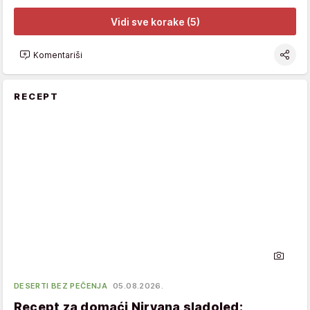
Vidi sve korake (5)
Komentariši
RECEPT
DESERTI BEZ PEČENJA
05.08.2026.
Recept za domaći Nirvana sladoled: