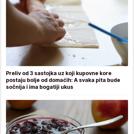
Preliv od 3 sastojka uz koji kupovne kore
postaju bolje od domaćih: A svaka pita bude
sočnija i ima bogatiji ukus