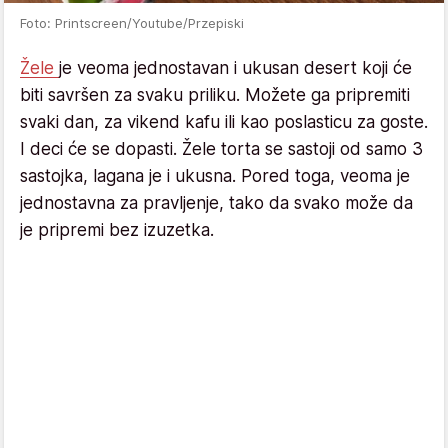
Foto: Printscreen/Youtube/Przepiski
Žele
je veoma jednostavan i ukusan desert koji će
biti savršen za svaku priliku. Možete ga pripremiti
svaki dan, za vikend kafu ili kao poslasticu za goste.
I deci će se dopasti. Žele torta se sastoji od samo 3
sastojka, lagana je i ukusna. Pored toga, veoma je
jednostavna za pravljenje, tako da svako može da
je pripremi bez izuzetka.