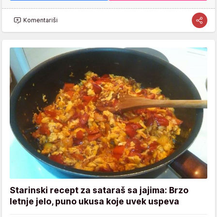
Komentariši
Starinski recept za sataraš sa jajima: Brzo
letnje jelo, puno ukusa koje uvek uspeva