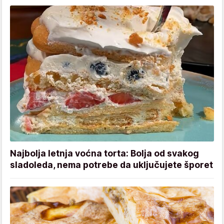
Najbolja letnja voćna torta: Bolja od svakog
sladoleda, nema potrebe da uključujete šporet