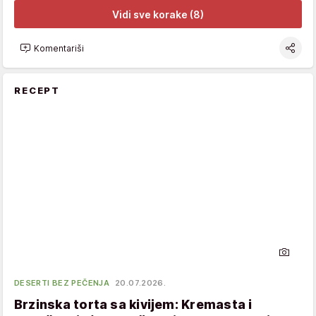
Vidi sve korake (8)
Komentariši
RECEPT
DESERTI BEZ PEČENJA
20.07.2026.
Brzinska torta sa kivijem: Kremasta i