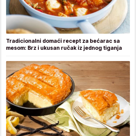
Tradicionalni domaći recept za bećarac sa
mesom: Brz i ukusan ručak iz jednog tiganja