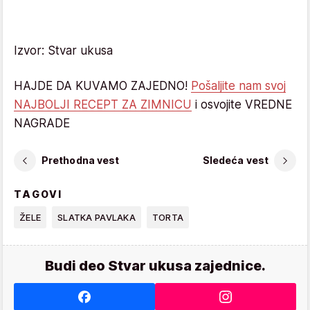
Izvor: Stvar ukusa
HAJDE DA KUVAMO ZAJEDNO!
Pošaljite nam svoj
NAJBOLJI RECEPT ZA ZIMNICU
i osvojite VREDNE
NAGRADE
Prethodna vest
Sledeća vest
TAGOVI
ŽELE
SLATKA PAVLAKA
TORTA
Budi deo Stvar ukusa zajednice.