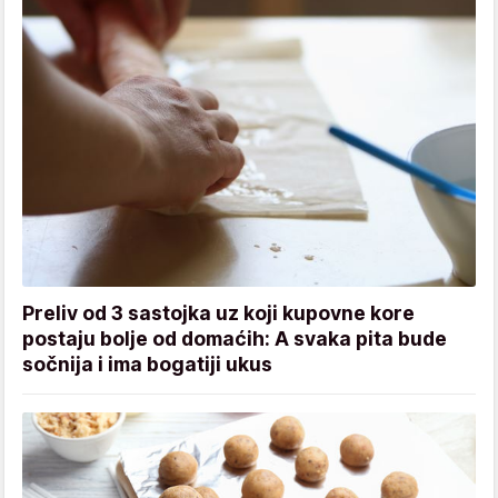
Preliv od 3 sastojka uz koji kupovne kore
postaju bolje od domaćih: A svaka pita bude
sočnija i ima bogatiji ukus