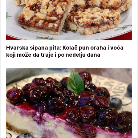
Hvarska sipana pita: Kolač pun oraha i voća
koji može da traje i po nedelju dana