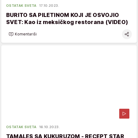
OSTATAK SVETA
17.10.2023.
BURITO SA PILETINOM KOJI JE OSVOJIO
SVET: Kao iz meksičkog restorana (VIDEO)
Komentariši
OSTATAK SVETA
16.10.2023.
TAMALES SA KUKURUZOM - RECEPT STAR