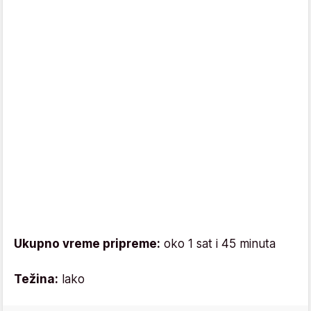
Ukupno vreme pripreme:
oko 1 sat i 45 minuta
Težina:
lako