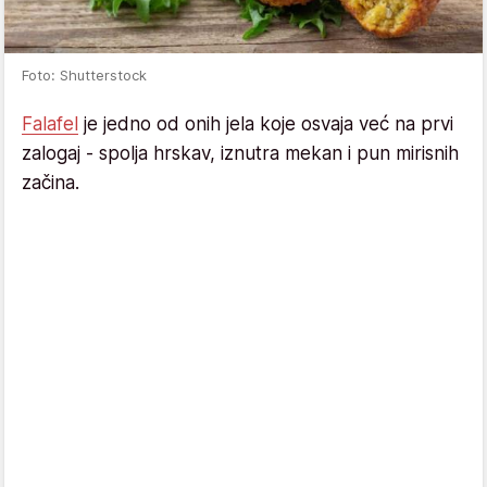
Foto: Shutterstock
Falafel
je jedno od onih jela koje osvaja već na prvi
zalogaj - spolja hrskav, iznutra mekan i pun mirisnih
začina.