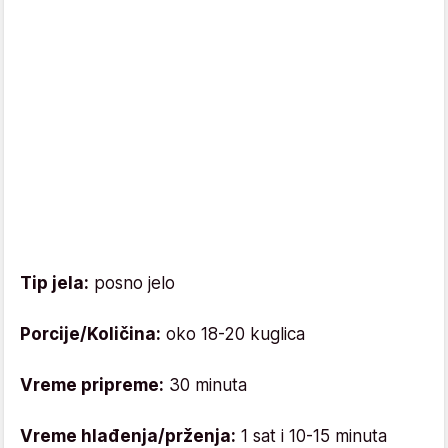
Tip jela:
posno jelo
Porcije/Količina:
oko 18-20 kuglica
Vreme pripreme:
30 minuta
Vreme hlađenja/prženja:
1 sat i 10-15 minuta