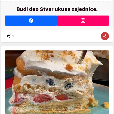
Budi deo Stvar ukusa zajednice.
1