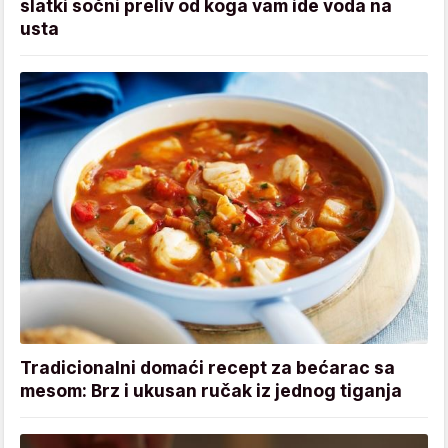
slatki sočni preliv od koga vam ide voda na
usta
Tradicionalni domaći recept za bećarac sa
mesom: Brz i ukusan ručak iz jednog tiganja