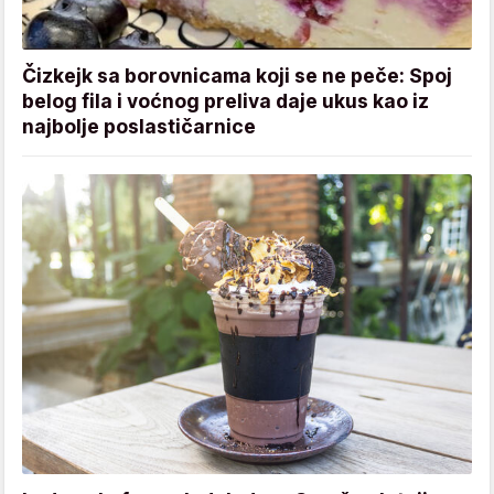
Čizkejk sa borovnicama koji se ne peče: Spoj
belog fila i voćnog preliva daje ukus kao iz
najbolje poslastičarnice