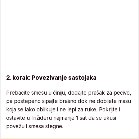
2. korak: Povezivanje sastojaka
Prebacite smesu u činiju, dodajte prašak za pecivo,
pa postepeno sipajte brašno dok ne dobijete masu
koja se lako oblikuje i ne lepi za ruke. Pokrijte i
ostavite u frižideru najmanje 1 sat da se ukusi
povežu i smesa stegne.