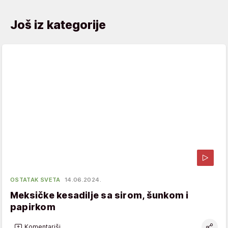
Još iz kategorije
OSTATAK SVETA
14.06.2024.
Meksičke kesadilje sa sirom, šunkom i
papirkom
Komentariši