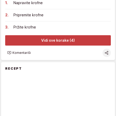
Napravite krofne
Pripremite krofne
Pržite krofne
Vidi sve korake (4)
Komentariši
RECEPT