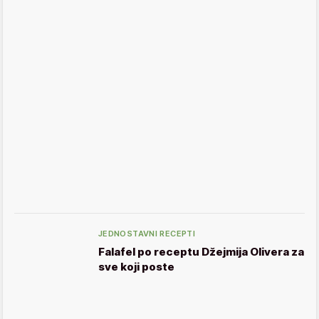
JEDNOSTAVNI RECEPTI
Falafel po receptu Džejmija Olivera za
sve koji poste