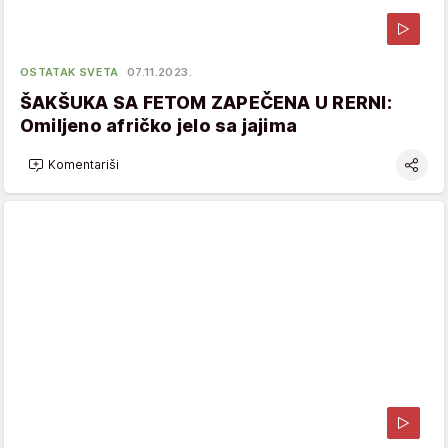
OSTATAK SVETA
07.11.2023.
ŠAKŠUKA SA FETOM ZAPEČENA U RERNI:
Omiljeno afričko jelo sa jajima
Komentariši