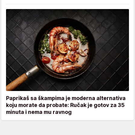
Paprikaš sa škampima je moderna alternativa
koju morate da probate: Ručak je gotov za 35
minuta i nema mu ravnog