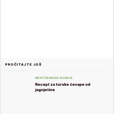
PROČITAJTE JOŠ
MEDITERANSKA KUHINJA
Recept za turske ćevape od
jagnjetine