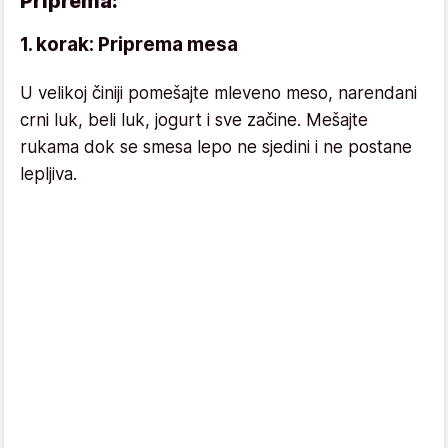
Priprema:
1. korak: Priprema mesa
U velikoj činiji pomešajte mleveno meso, narendani
crni luk, beli luk, jogurt i sve začine. Mešajte
rukama dok se smesa lepo ne sjedini i ne postane
lepljiva.