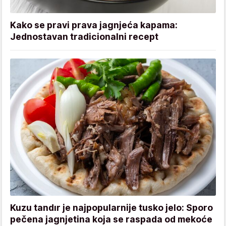
Kako se pravi prava jagnjeća kapama:
Jednostavan tradicionalni recept
Kuzu tandır je najpopularnije tusko jelo: Sporo
pečena jagnjetina koja se raspada od mekoće