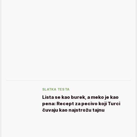
SLATKA TESTA
Lista se kao burek, a meko je kao
pena: Recept za pecivo koji Turci
čuvaju kao najstrožu tajnu