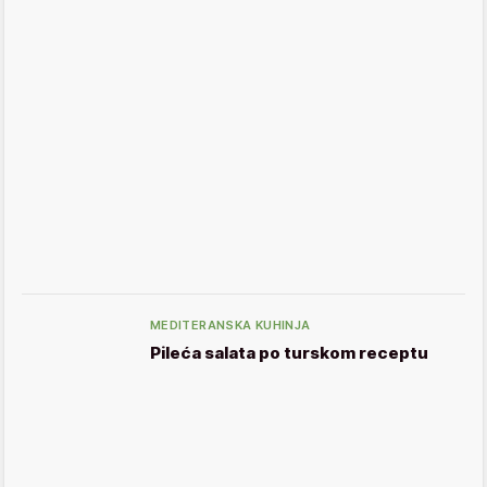
MEDITERANSKA KUHINJA
Pileća salata po turskom receptu