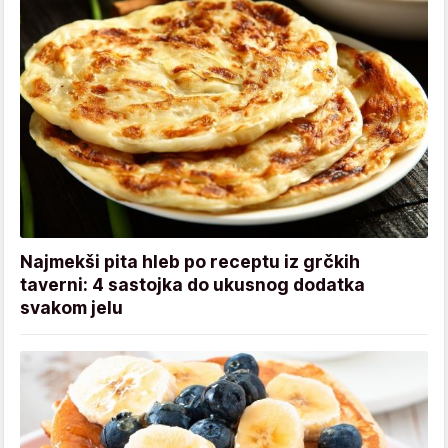
Najmekši pita hleb po receptu iz grčkih
taverni: 4 sastojka do ukusnog dodatka
svakom jelu