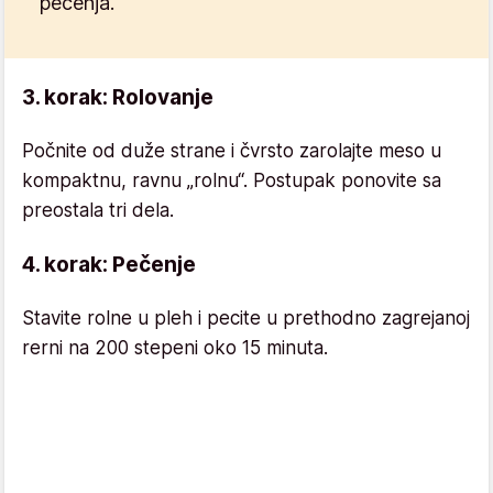
pečenja.
3. korak: Rolovanje
Počnite od duže strane i čvrsto zarolajte meso u
kompaktnu, ravnu „rolnu“. Postupak ponovite sa
preostala tri dela.
4. korak: Pečenje
Stavite rolne u pleh i pecite u prethodno zagrejanoj
rerni na 200 stepeni oko 15 minuta.