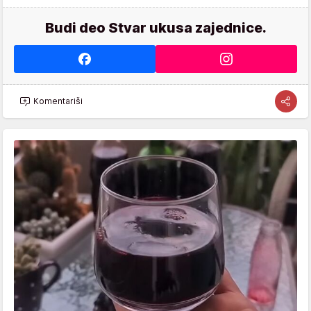
Budi deo Stvar ukusa zajednice.
Komentariši