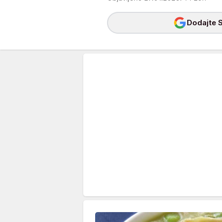
Dodajte S