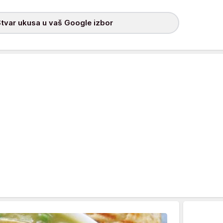
tvar ukusa u vaš Google izbor