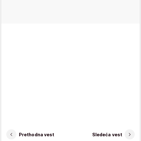
Prethodna vest
Sledeća vest