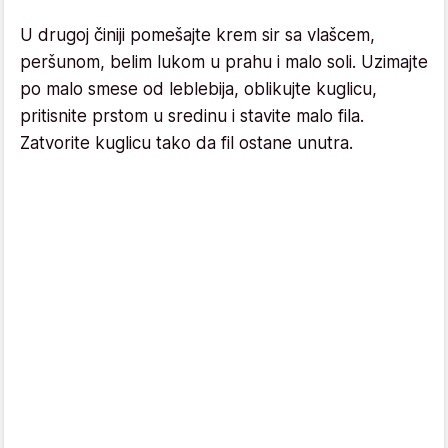
U drugoj činiji pomešajte krem sir sa vlašcem,
peršunom, belim lukom u prahu i malo soli. Uzimajte
po malo smese od leblebija, oblikujte kuglicu,
pritisnite prstom u sredinu i stavite malo fila.
Zatvorite kuglicu tako da fil ostane unutra.