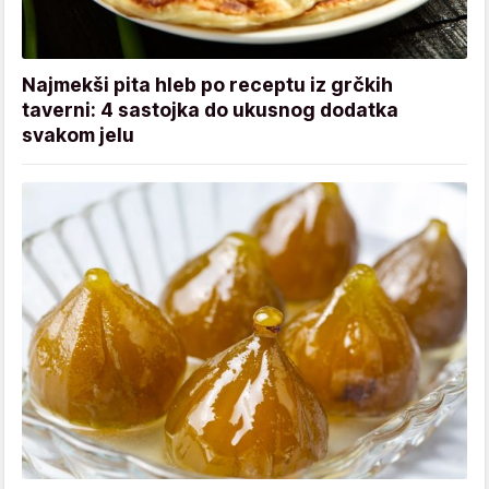
Najmekši pita hleb po receptu iz grčkih
taverni: 4 sastojka do ukusnog dodatka
svakom jelu