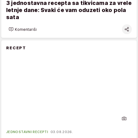
3 jednostavna recepta sa tikvicama za vrele
letnje dane: Svaki će vam oduzeti oko pola
sata
Komentariši
RECEPT
JEDNOSTAVNI RECEPTI
03.08.2026.