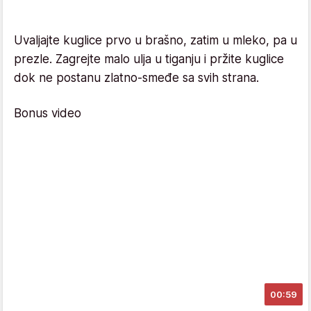
Uvaljajte kuglice prvo u brašno, zatim u mleko, pa u
prezle. Zagrejte malo ulja u tiganju i pržite kuglice
dok ne postanu zlatno-smeđe sa svih strana.
Bonus video
00:59