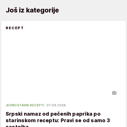
Još iz kategorije
RECEPT
JEDNOSTAVNI RECEPTI
07.08.2026.
Srpski namaz od pečenih paprika po
starinskom receptu: Pravi se od samo 3
sastojka