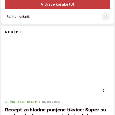
Vidi sve korake (6)
Komentariši
RECEPT
JEDNOSTAVNI RECEPTI
05.08.2026.
Recept za hladne punjene tikvice: Super su