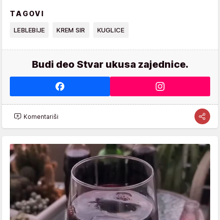
TAGOVI
LEBLEBIJE
KREM SIR
KUGLICE
Budi deo Stvar ukusa zajednice.
Komentariši