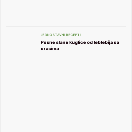
JEDNOSTAVNI RECEPTI
Posne slane kuglice od leblebija sa
orasima