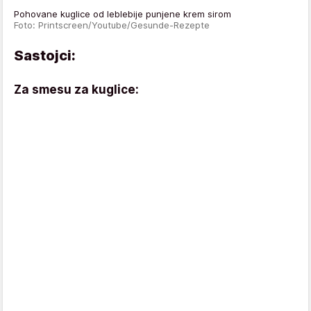
Pohovane kuglice od leblebije punjene krem sirom
Foto: Printscreen/Youtube/Gesunde-Rezepte
Sastojci:
Za smesu za kuglice: