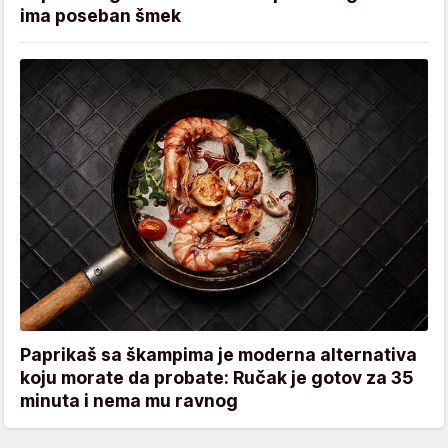
ima poseban šmek
Paprikaš sa škampima je moderna alternativa
koju morate da probate: Ručak je gotov za 35
minuta i nema mu ravnog