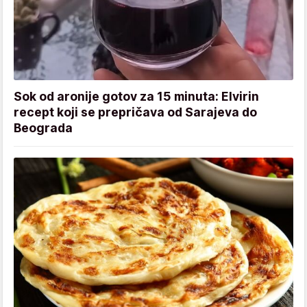
Sok od aronije gotov za 15 minuta: Elvirin
recept koji se prepričava od Sarajeva do
Beograda