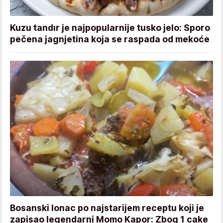
Kuzu tandır je najpopularnije tusko jelo: Sporo
pečena jagnjetina koja se raspada od mekoće
Bosanski lonac po najstarijem receptu koji je
zapisao legendarni Momo Kapor: Zbog 1 cake