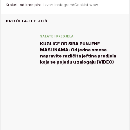
Kroketi od krompira
Izvor: Instagram/Cookist wow
PROČITAJTE JOŠ
SALATE I PREDJELA
KUGLICE OD SIRA PUNJENE
MASLINAMA: Od jedne smese
napravite različita jeftina predjela
koja se pojedu u zalogaju (VIDEO)