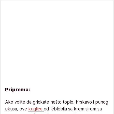
Priprema:
Ako volite da grickate nešto toplo, hrskavo i punog
ukusa, ove
kuglice
od leblebija sa krem sirom su