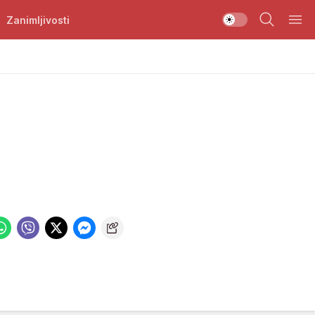
Zanimljivosti