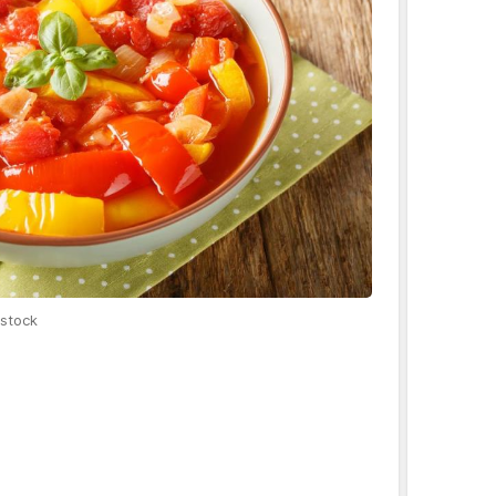
rstock