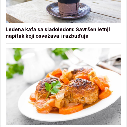
Ledena kafa sa sladoledom: Savršen letnji
napitak koji osvežava i razbuđuje