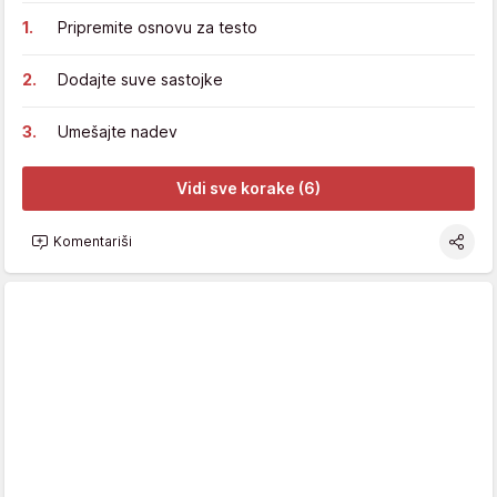
Pripremite osnovu za testo
Dodajte suve sastojke
Umešajte nadev
Vidi sve korake (6)
Komentariši