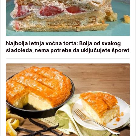
Najbolja letnja voćna torta: Bolja od svakog
sladoleda, nema potrebe da uključujete šporet