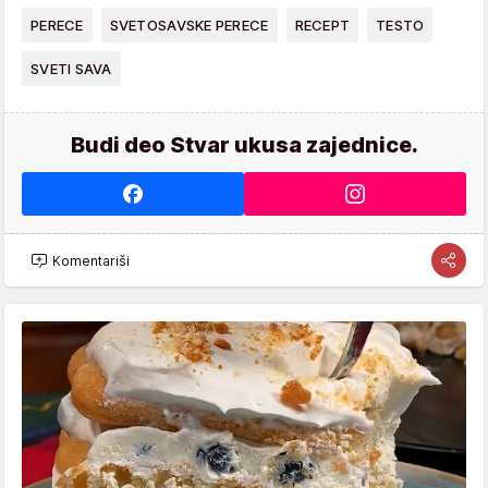
PERECE
SVETOSAVSKE PERECE
RECEPT
TESTO
SVETI SAVA
Budi deo Stvar ukusa zajednice.
Komentariši