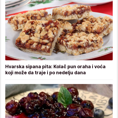
Hvarska sipana pita: Kolač pun oraha i voća
koji može da traje i po nedelju dana