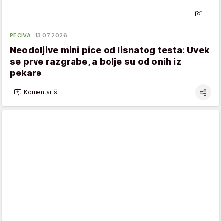
PECIVA
13.07.2026.
Neodoljive mini pice od lisnatog testa: Uvek
se prve razgrabe, a bolje su od onih iz
pekare
Komentariši