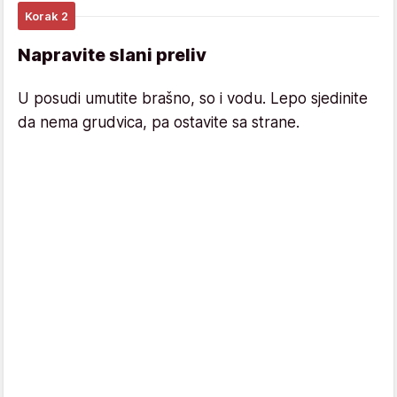
Korak 2
Napravite slani preliv
U posudi umutite brašno, so i vodu. Lepo sjedinite
da nema grudvica, pa ostavite sa strane.