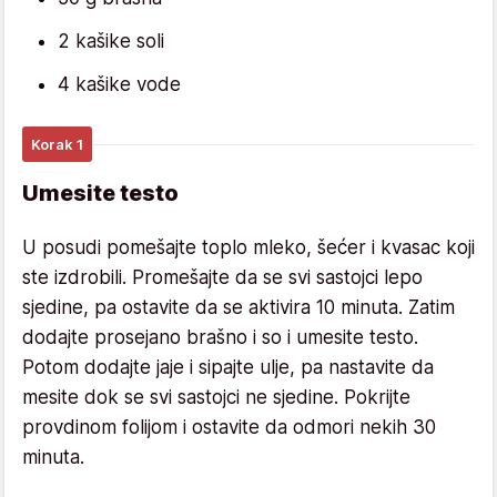
2 kašike soli
4 kašike vode
Korak 1
Umesite testo
U posudi pomešajte toplo mleko, šećer i kvasac koji
ste izdrobili. Promešajte da se svi sastojci lepo
sjedine, pa ostavite da se aktivira 10 minuta. Zatim
dodajte prosejano brašno i so i umesite testo.
Potom dodajte jaje i sipajte ulje, pa nastavite da
mesite dok se svi sastojci ne sjedine. Pokrijte
provdinom folijom i ostavite da odmori nekih 30
minuta.