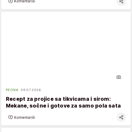
Komentariši
PECIVA
08.07.2026.
Recept za projice sa tikvicama i sirom:
Mekane, sočne i gotove za samo pola sata
Komentariši