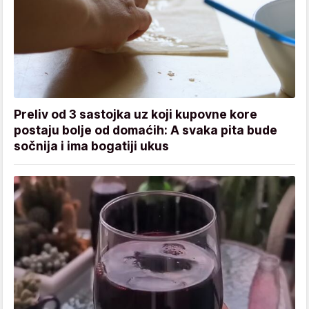
Preliv od 3 sastojka uz koji kupovne kore
postaju bolje od domaćih: A svaka pita bude
sočnija i ima bogatiji ukus