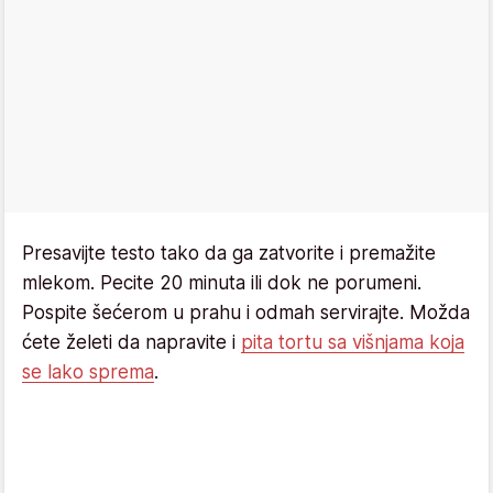
Presavijte testo tako da ga zatvorite i premažite
mlekom. Pecite 20 minuta ili dok ne porumeni.
Pospite šećerom u prahu i odmah servirajte. Možda
ćete želeti da napravite i
pita tortu sa višnjama koja
se lako sprema
.