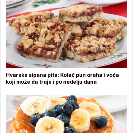
Hvarska sipana pita: Kolač pun oraha i voća
koji može da traje i po nedelju dana