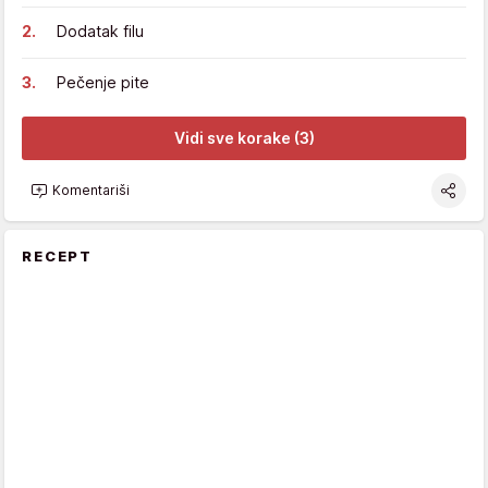
Dodatak filu
Pečenje pite
Vidi sve korake (3)
Komentariši
RECEPT