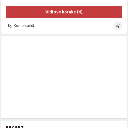
Vidi sve korake (4)
Komentariši
RECEPT