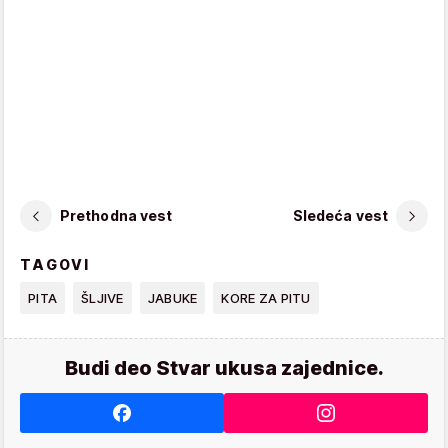
Prethodna vest
Sledeća vest
TAGOVI
PITA
ŠLJIVE
JABUKE
KORE ZA PITU
Budi deo Stvar ukusa zajednice.