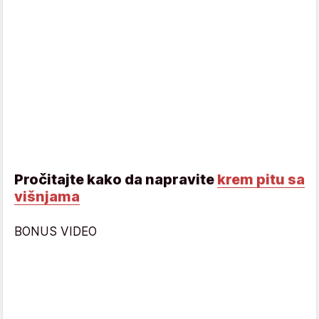
Pročitajte kako da napravite
krem pitu sa
višnjama
BONUS VIDEO