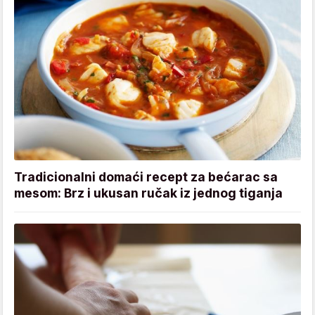
Tradicionalni domaći recept za bećarac sa
mesom: Brz i ukusan ručak iz jednog tiganja