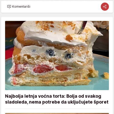
Komentariši
Najbolja letnja voćna torta: Bolja od svakog
sladoleda, nema potrebe da uključujete šporet