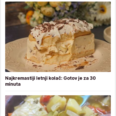
Najkremastiji letnji kolač: Gotov je za 30
minuta