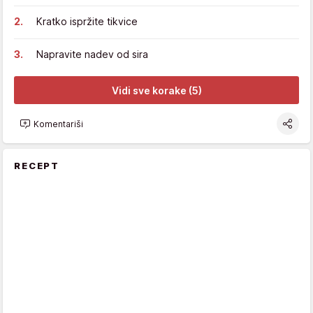
Kratko ispržite tikvice
Napravite nadev od sira
Vidi sve korake (5)
Komentariši
RECEPT