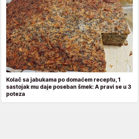
Kolač sa jabukama po domaćem receptu, 1
sastojak mu daje poseban šmek: A pravi se u 3
poteza