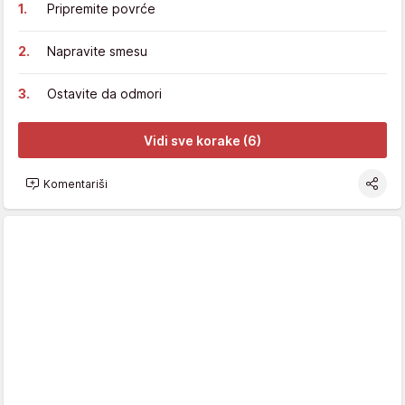
Pripremite povrće
Napravite smesu
Ostavite da odmori
Vidi sve korake (6)
Komentariši