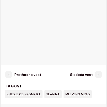
Prethodna vest
Sledeća vest
TAGOVI
KNEDLE OD KROMPIRA
SLANINA
MLEVENO MESO