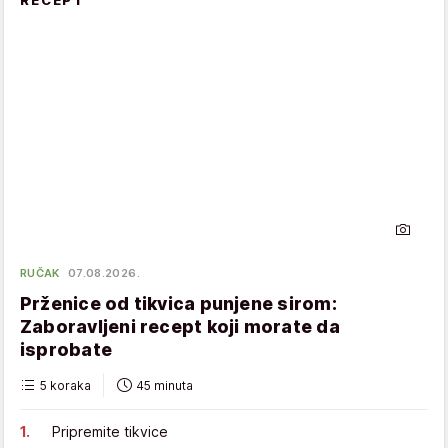
RUČAK
07.08.2026.
Prženice od tikvica punjene sirom:
Zaboravljeni recept koji morate da
isprobate
5 koraka
45 minuta
Pripremite tikvice