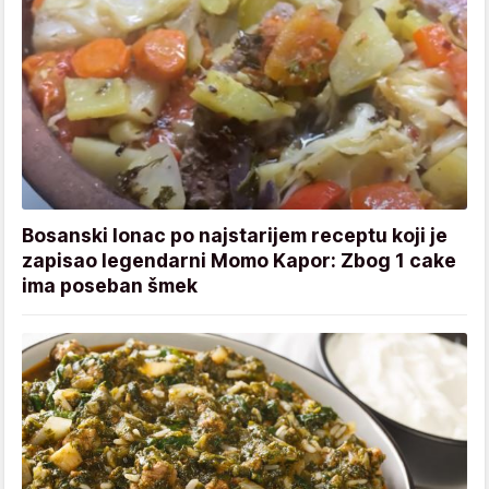
Bosanski lonac po najstarijem receptu koji je
zapisao legendarni Momo Kapor: Zbog 1 cake
ima poseban šmek