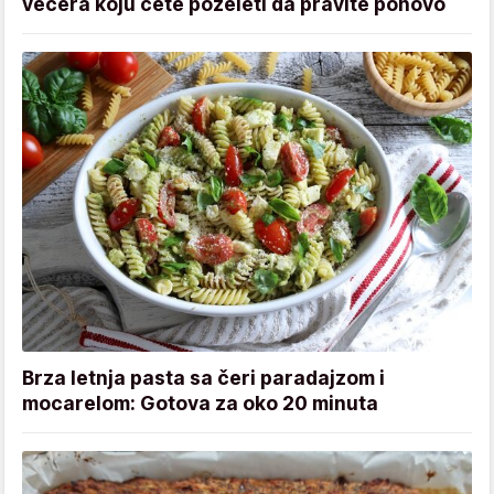
večera koju ćete poželeti da pravite ponovo
Brza letnja pasta sa čeri paradajzom i
mocarelom: Gotova za oko 20 minuta