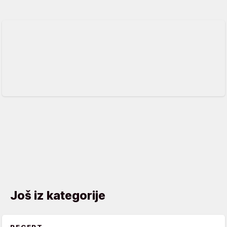
Još iz kategorije
RECEPT