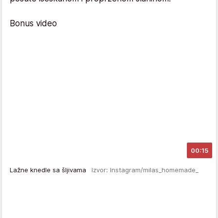
Bonus video
00:15
Lažne knedle sa šljivama
Izvor: Instagram/milas_homemade_