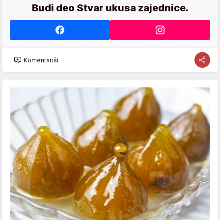
Budi deo Stvar ukusa zajednice.
Komentariši