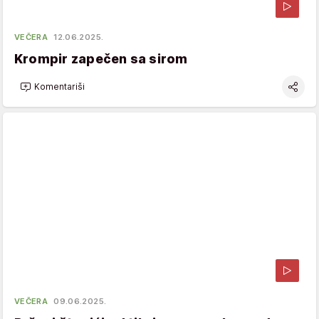
VEČERA
12.06.2025.
Krompir zapečen sa sirom
Komentariši
VEČERA
09.06.2025.