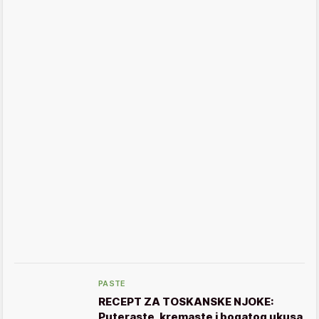
PASTE
RECEPT ZA TOSKANSKE NJOKE:
Puteraste, kremaste i bogatog ukusa