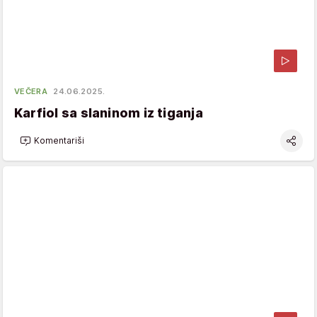
VEČERA
24.06.2025.
Karfiol sa slaninom iz tiganja
Komentariši