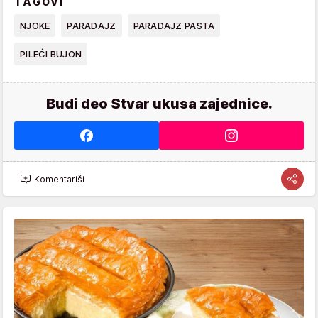
TAGOVI
NJOKE
PARADAJZ
PARADAJZ PASTA
PILEĆI BUJON
Budi deo Stvar ukusa zajednice.
Komentariši