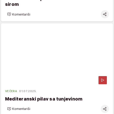
sirom
Komentariši
VEČERA
01.07.2025.
Mediteranski pilav sa tunjevinom
Komentariši