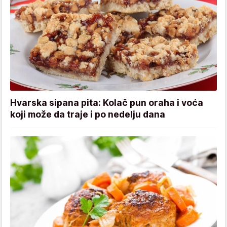
Hvarska sipana pita: Kolač pun oraha i voća
koji može da traje i po nedelju dana