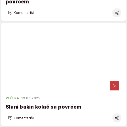
povrćem
Komentariši
VEČERA
19.08.2025.
Slani bakin kolač sa povrćem
Komentariši