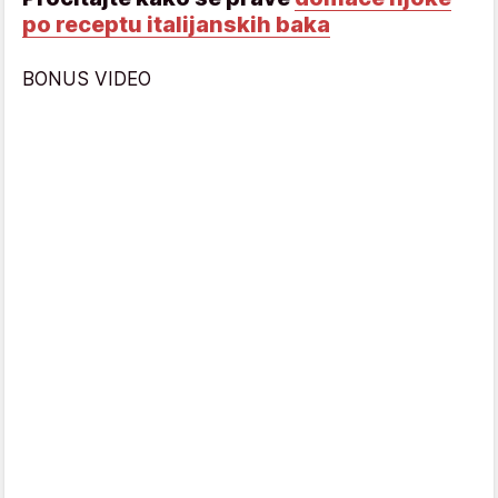
po receptu italijanskih baka
BONUS VIDEO