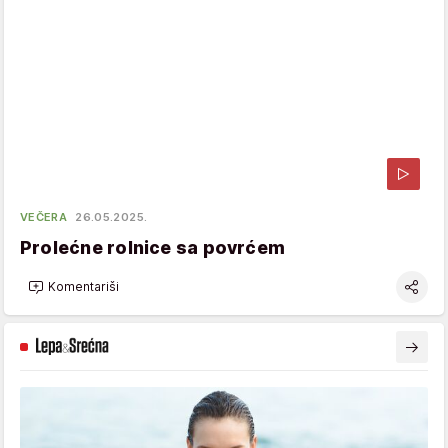
VEČERA
26.05.2025.
Prolećne rolnice sa povrćem
Komentariši