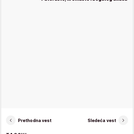
Prethodna vest
Sledeća vest