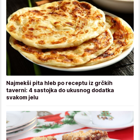
Najmekši pita hleb po receptu iz grčkih
taverni: 4 sastojka do ukusnog dodatka
svakom jelu