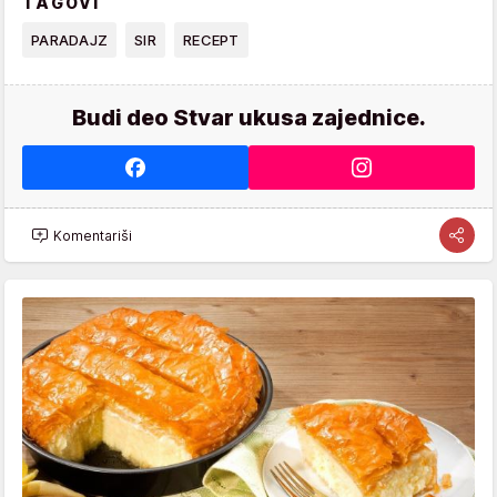
TAGOVI
PARADAJZ
SIR
RECEPT
Budi deo Stvar ukusa zajednice.
Komentariši