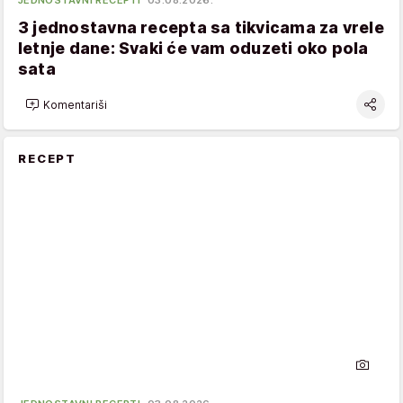
JEDNOSTAVNI RECEPTI
03.08.2026.
3 jednostavna recepta sa tikvicama za vrele
letnje dane: Svaki će vam oduzeti oko pola
sata
Komentariši
RECEPT