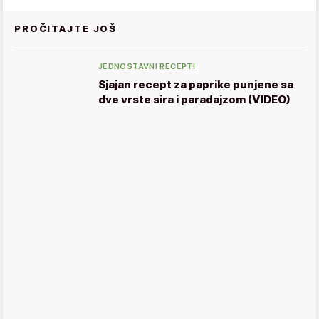
PROČITAJTE JOŠ
JEDNOSTAVNI RECEPTI
Sjajan recept za paprike punjene sa
dve vrste sira i paradajzom (VIDEO)