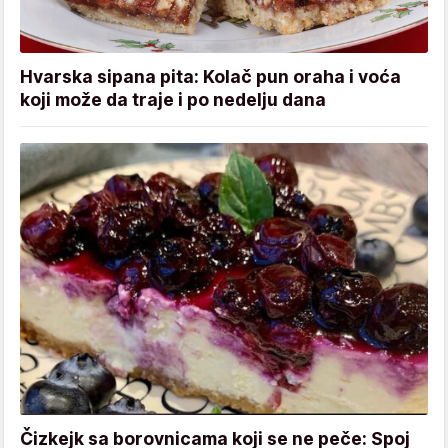
Hvarska sipana pita: Kolač pun oraha i voća
koji može da traje i po nedelju dana
Čizkejk sa borovnicama koji se ne peče: Spoj