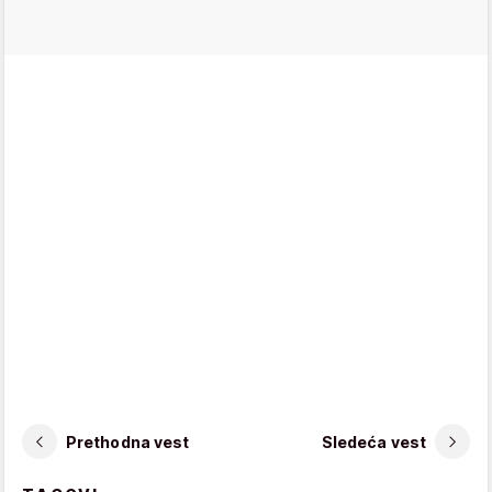
Prethodna vest
Sledeća vest