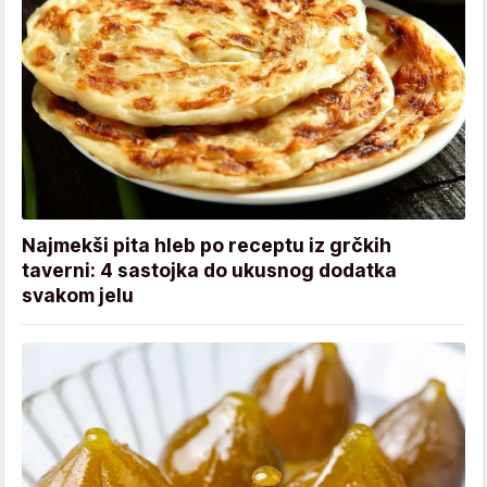
Najmekši pita hleb po receptu iz grčkih
taverni: 4 sastojka do ukusnog dodatka
svakom jelu