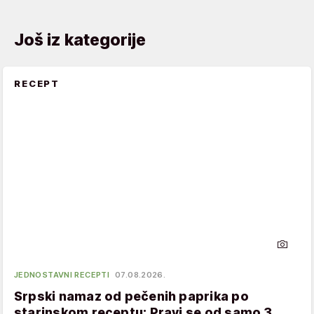
Još iz kategorije
RECEPT
JEDNOSTAVNI RECEPTI
07.08.2026.
Srpski namaz od pečenih paprika po
starinskom receptu: Pravi se od samo 3