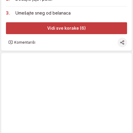
Umešajte sneg od belanaca
Vidi sve korake (6)
Komentariši