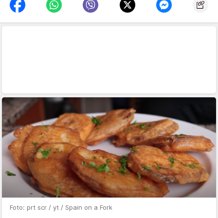
Foto: prt scr / yt / Spain on a Fork