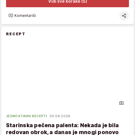
Vidi sve korake (5)
Komentariši
RECEPT
JEDNOSTAVNI RECEPTI
03.08.2026.
Starinska pečena palenta: Nekada je bila
redovan obrok, a danas je mnogi ponovo