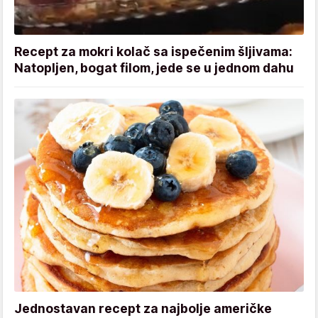
Recept za mokri kolač sa ispečenim šljivama:
Natopljen, bogat filom, jede se u jednom dahu
Jednostavan recept za najbolje američke