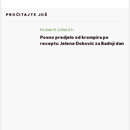
PROČITAJTE JOŠ
POZNATE LIČNOSTI
Posno predjelo od krompira po
receptu Jelene Đoković za Badnji dan