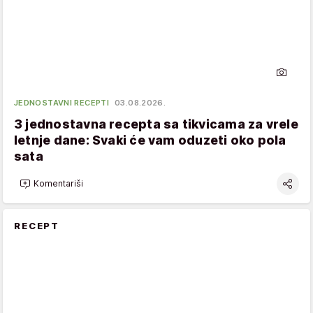
JEDNOSTAVNI RECEPTI
03.08.2026.
3 jednostavna recepta sa tikvicama za vrele
letnje dane: Svaki će vam oduzeti oko pola
sata
Komentariši
RECEPT