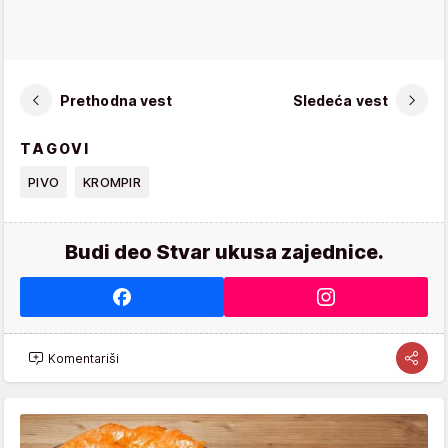
Prethodna vest
Sledeća vest
TAGOVI
PIVO
KROMPIR
Budi deo Stvar ukusa zajednice.
Komentariši