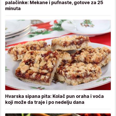
palačinke: Mekane i pufnaste, gotove za 25
minuta
Hvarska sipana pita: Kolač pun oraha i voća
koji može da traje i po nedelju dana