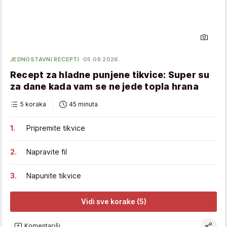
JEDNOSTAVNI RECEPTI
05.08.2026.
Recept za hladne punjene tikvice: Super su
za dane kada vam se ne jede topla hrana
5 koraka
45 minuta
Pripremite tikvice
Napravite fil
Napunite tikvice
Vidi sve korake (5)
Komentariši