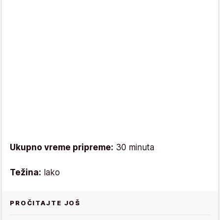
Ukupno vreme pripreme:
30 minuta
Težina:
lako
PROČITAJTE JOŠ