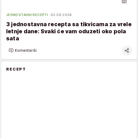
JEDNOSTAVNI RECEPTI
03.08.2026.
3 jednostavna recepta sa tikvicama za vrele
letnje dane: Svaki će vam oduzeti oko pola
sata
Komentariši
RECEPT