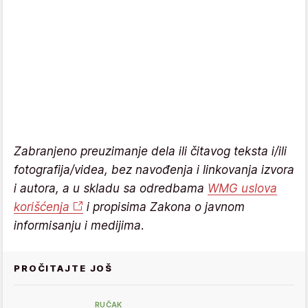
Zabranjeno preuzimanje dela ili čitavog teksta i/ili
fotografija/videa, bez navođenja i linkovanja izvora
i autora, a u skladu sa odredbama
WMG uslova
korišćenja
i propisima Zakona o javnom
informisanju i medijima.
PROČITAJTE JOŠ
RUČAK