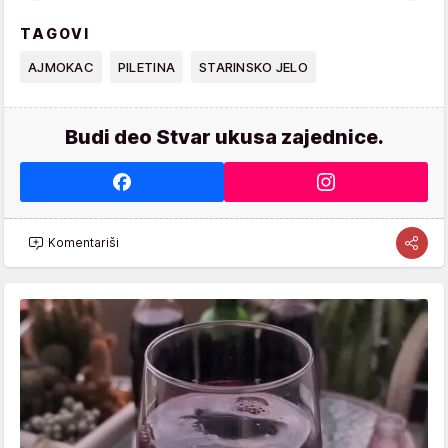
TAGOVI
AJMOKAC
PILETINA
STARINSKO JELO
Budi deo Stvar ukusa zajednice.
Komentariši