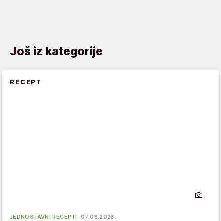
Još iz kategorije
RECEPT
JEDNOSTAVNI RECEPTI
07.08.2026.