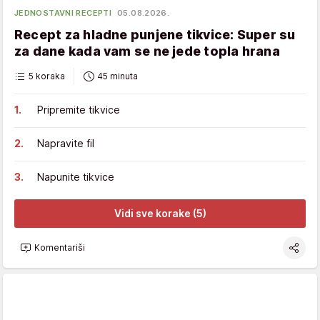
JEDNOSTAVNI RECEPTI
05.08.2026.
Recept za hladne punjene tikvice: Super su
za dane kada vam se ne jede topla hrana
5 koraka
45 minuta
Pripremite tikvice
Napravite fil
Napunite tikvice
Vidi sve korake (5)
Komentariši