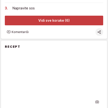
Napravite sos
Vidi sve korake (6)
Komentariši
RECEPT