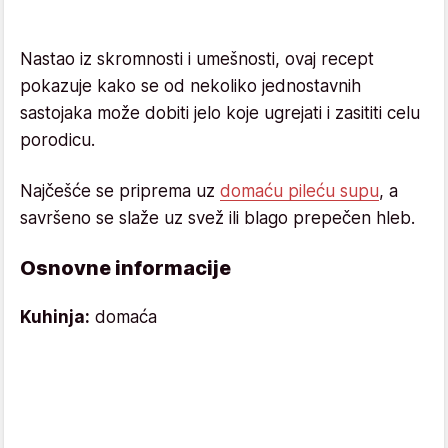
Nastao iz skromnosti i umešnosti, ovaj recept
pokazuje kako se od nekoliko jednostavnih
sastojaka može dobiti jelo koje ugrejati i zasititi celu
porodicu.
Najčešće se priprema uz
domaću pileću supu
, a
savršeno se slaže uz svež ili blago prepečen hleb.
Osnovne informacije
Kuhinja:
domaća