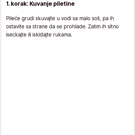
1. korak: Kuvanje piletine
Pileće grudi skuvajte u vodi sa malo soli, pa ih
ostavite sa strane da se prohlade. Zatim ih sitno
iseckajte ili iskidajte rukama.