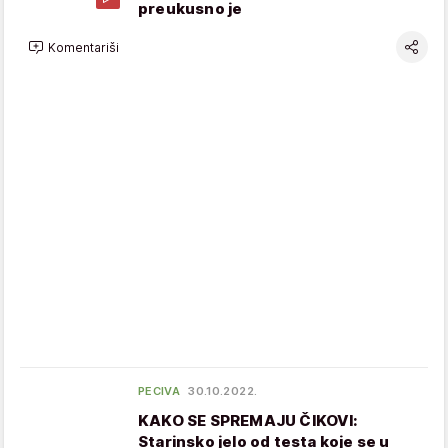
preukusno je
Komentariši
PECIVA
30.10.2022.
KAKO SE SPREMAJU ČIKOVI:
Starinsko jelo od testa koje se u