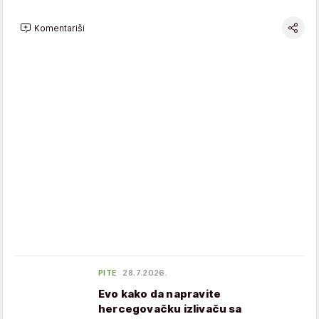
Komentariši
PITE
28.7.2026.
Evo kako da napravite
hercegovačku izlivaču sa