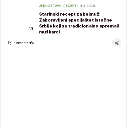
JEDNOSTAVNI RECEPTI
4.3.2026.
Starinski recept za belmuž:
Zaboravljeni specijalitet istočne
Srbije koji su tradicionalno spremali
muškarci
Komentariši