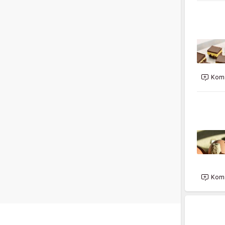
Kome
Kome