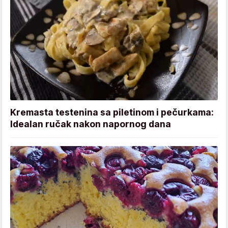
Kremasta testenina sa piletinom i pečurkama:
Idealan ručak nakon napornog dana