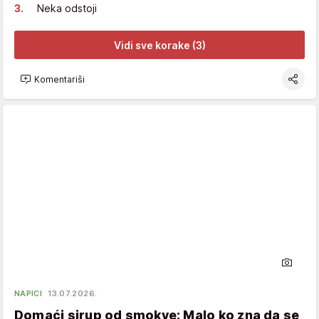
Neka odstoji
Vidi sve korake (3)
Komentariši
NAPICI
13.07.2026.
Domaći sirup od smokve: Malo ko zna da se