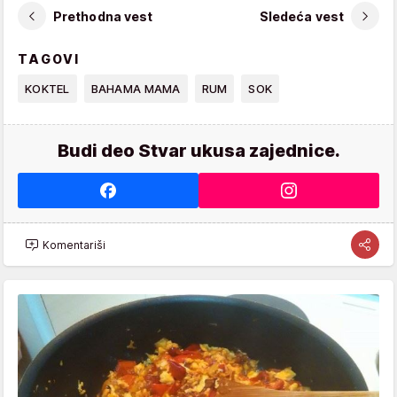
Prethodna vest
Sledeća vest
TAGOVI
KOKTEL
BAHAMA MAMA
RUM
SOK
Budi deo Stvar ukusa zajednice.
Komentariši