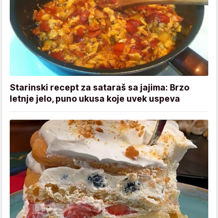
Starinski recept za sataraš sa jajima: Brzo
letnje jelo, puno ukusa koje uvek uspeva