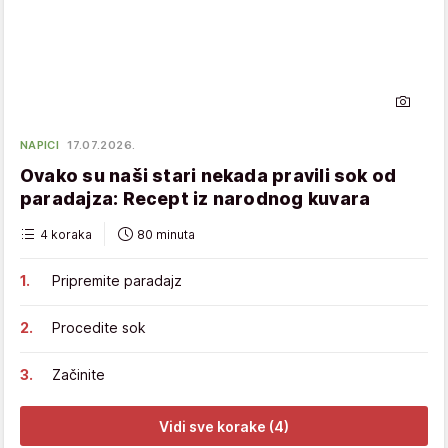
NAPICI
17.07.2026.
Ovako su naši stari nekada pravili sok od
paradajza: Recept iz narodnog kuvara
4 koraka
80 minuta
Pripremite paradajz
Procedite sok
Začinite
Vidi sve korake (4)