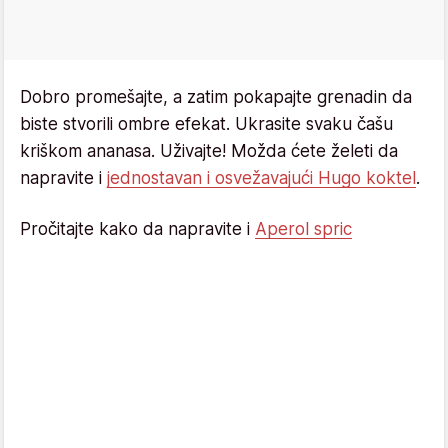
Dobro promešajte, a zatim pokapajte grenadin da
biste stvorili ombre efekat. Ukrasite svaku čašu
kriškom ananasa. Uživajte! Možda ćete želeti da
napravite i
jednostavan i osvežavajući Hugo koktel
.
Pročitajte kako da napravite i
Aperol spric