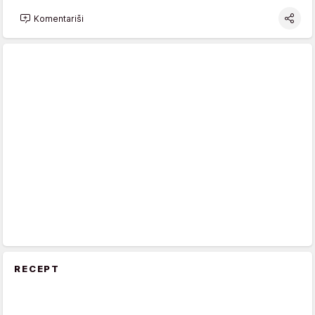
Komentariši
RECEPT