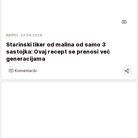
NAPICI
23.06.2026.
Starinski liker od malina od samo 3
sastojka: Ovaj recept se prenosi već
generacijama
Komentariši