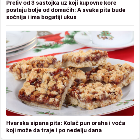
Preliv od 3 sastojka uz koji kupovne kore
postaju bolje od domaćih: A svaka pita bude
sočnija i ima bogatiji ukus
Hvarska sipana pita: Kolač pun oraha i voća
koji može da traje i po nedelju dana