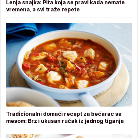
Lenja snajka: Pita koja se pravi kada nemate
vremena, a svi traže repete
Tradicionalni domaći recept za bećarac sa
mesom: Brz i ukusan ručak iz jednog tiganja