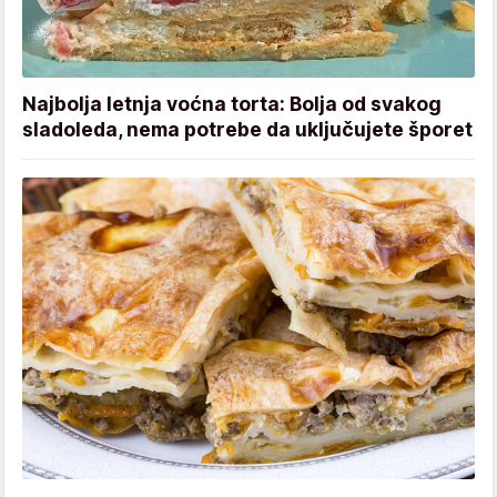
Najbolja letnja voćna torta: Bolja od svakog
sladoleda, nema potrebe da uključujete šporet