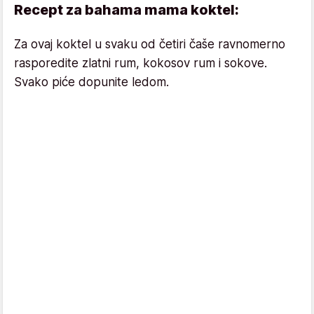
Recept za bahama mama koktel:
Za ovaj koktel u svaku od četiri čaše ravnomerno
rasporedite zlatni rum, kokosov rum i sokove.
Svako piće dopunite ledom.