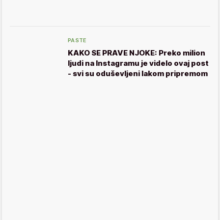
PASTE
KAKO SE PRAVE NJOKE: Preko milion
ljudi na Instagramu je videlo ovaj post
- svi su oduševljeni lakom pripremom