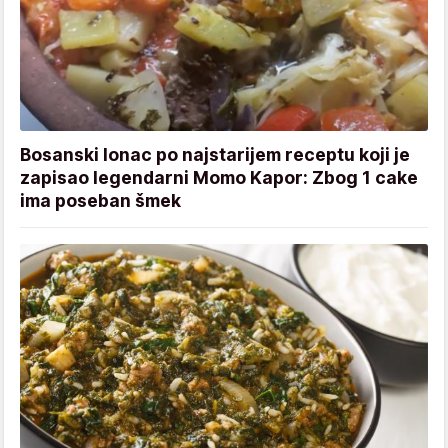
Bosanski lonac po najstarijem receptu koji je
zapisao legendarni Momo Kapor: Zbog 1 cake
ima poseban šmek