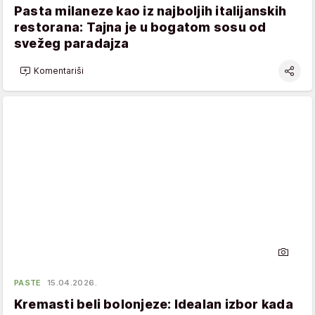
Pasta milaneze kao iz najboljih italijanskih
restorana: Tajna je u bogatom sosu od
svežeg paradajza
Komentariši
PASTE
15.04.2026.
Kremasti beli bolonjeze: Idealan izbor kada