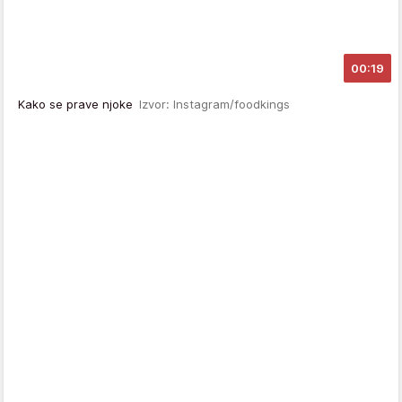
00:19
Kako se prave njoke
Izvor: Instagram/foodkings