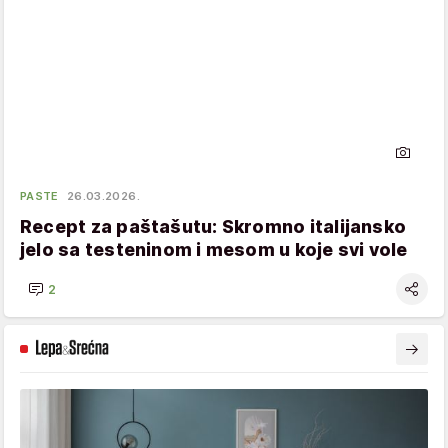
PASTE
26.03.2026.
Recept za paštašutu: Skromno italijansko
jelo sa testeninom i mesom u koje svi vole
2