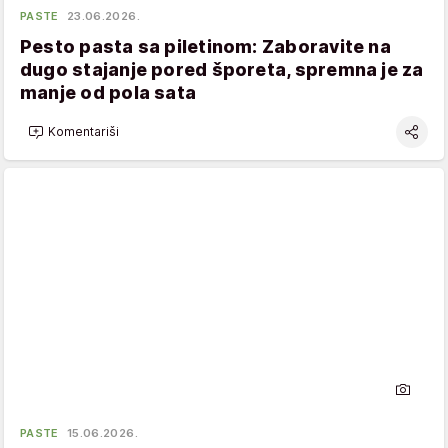
PASTE
23.06.2026.
Pesto pasta sa piletinom: Zaboravite na
dugo stajanje pored šporeta, spremna je za
manje od pola sata
Komentariši
PASTE
15.06.2026.