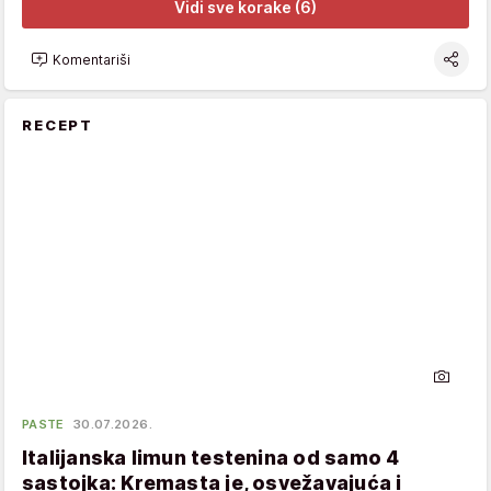
Vidi sve korake (6)
Komentariši
RECEPT
PASTE
30.07.2026.
Italijanska limun testenina od samo 4
sastojka: Kremasta je, osvežavajuća i