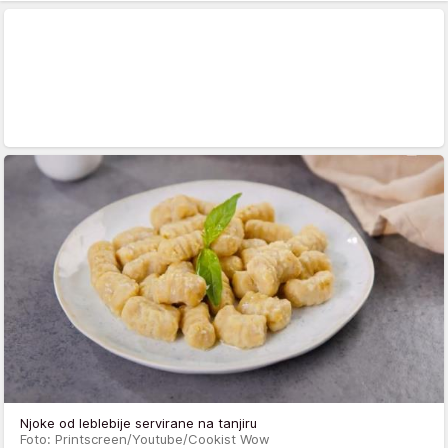
Njoke od leblebije servirane na tanjiru
Foto: Printscreen/Youtube/Cookist Wow