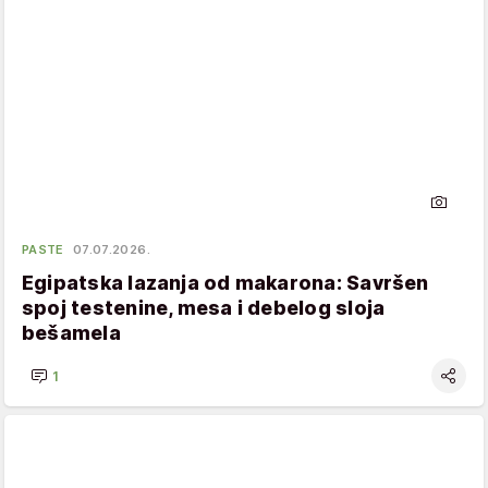
PASTE
07.07.2026.
Egipatska lazanja od makarona: Savršen
spoj testenine, mesa i debelog sloja
bešamela
1