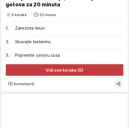
gotova za 20 minuta
6 koraka
20 minuta
Zamrznite limun
Skuvajte testeninu
Pripremite osnovu sosa
Vidi sve korake (6)
Komentariši