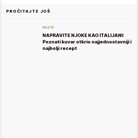
PROČITAJTE JOŠ
PASTE
NAPRAVITE NJOKE KAO ITALIJANI:
Poznati kuvar otkrio najjednostavniji i
najbolji recept