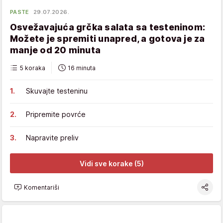
PASTE
29.07.2026.
Osvežavajuća grčka salata sa testeninom:
Možete je spremiti unapred, a gotova je za
manje od 20 minuta
5 koraka
16 minuta
Skuvajte testeninu
Pripremite povrće
Napravite preliv
Vidi sve korake (5)
Komentariši