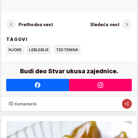
Prethodna vest
Sledeća vest
TAGOVI
NJOKE
LEBLEBIJE
TESTENINA
Budi deo Stvar ukusa zajednice.
Komentariši