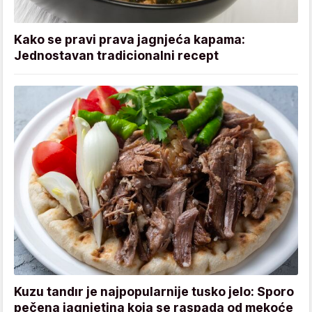
Kako se pravi prava jagnjeća kapama:
Jednostavan tradicionalni recept
Kuzu tandır je najpopularnije tusko jelo: Sporo
pečena jagnjetina koja se raspada od mekoće