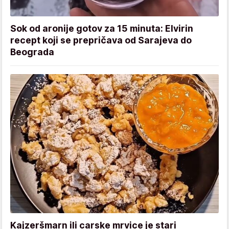
Sok od aronije gotov za 15 minuta: Elvirin
recept koji se prepričava od Sarajeva do
Beograda
Kajzeršmarn ili carske mrvice je stari