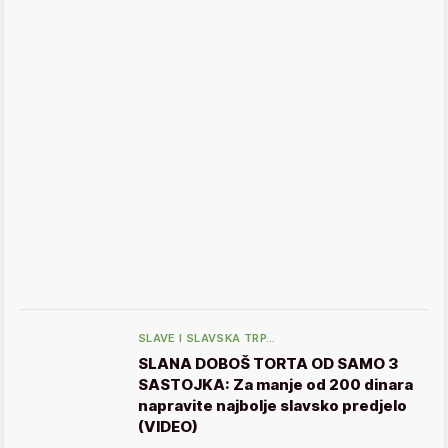
SLAVE I SLAVSKA TRP…
SLANA DOBOŠ TORTA OD SAMO 3
SASTOJKA: Za manje od 200 dinara
napravite najbolje slavsko predjelo
(VIDEO)