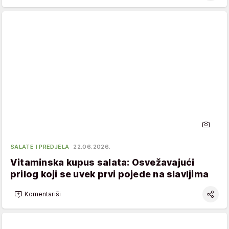
SALATE I PREDJELA
22.06.2026.
Vitaminska kupus salata: Osvežavajući
prilog koji se uvek prvi pojede na slavljima
Komentariši