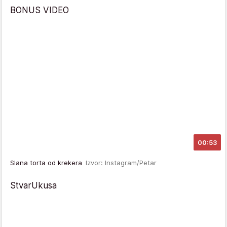
BONUS VIDEO
00:53
Slana torta od krekera
Izvor: Instagram/Petar
StvarUkusa