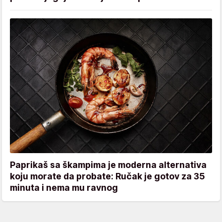
Paprikaš sa škampima je moderna alternativa
koju morate da probate: Ručak je gotov za 35
minuta i nema mu ravnog