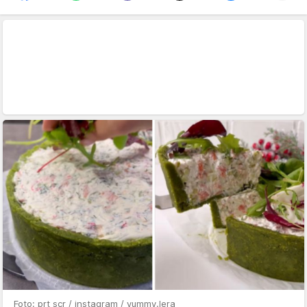
Foto: prt scr / instagram / yummy.lera