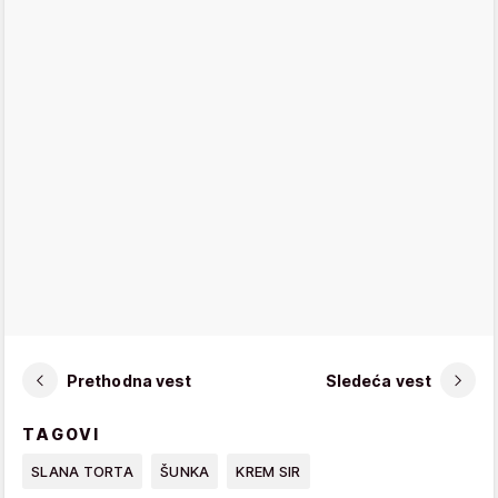
Prethodna vest
Sledeća vest
TAGOVI
SLANA TORTA
ŠUNKA
KREM SIR