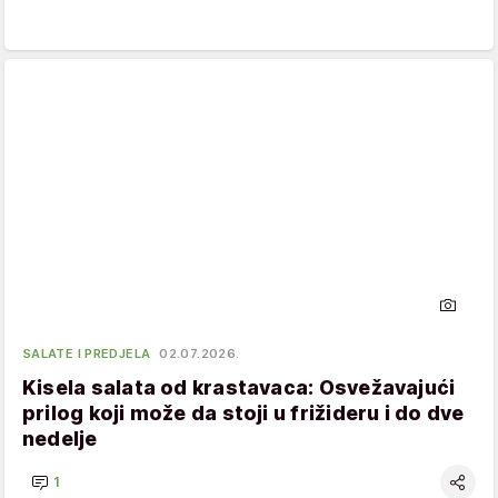
SALATE I PREDJELA
02.07.2026.
Kisela salata od krastavaca: Osvežavajući
prilog koji može da stoji u frižideru i do dve
nedelje
1