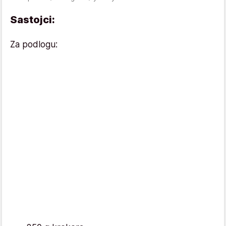
Sastojci:
Za podlogu: