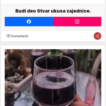
Budi deo Stvar ukusa zajednice.
Komentariši