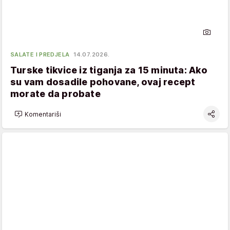
SALATE I PREDJELA
14.07.2026.
Turske tikvice iz tiganja za 15 minuta: Ako
su vam dosadile pohovane, ovaj recept
morate da probate
Komentariši