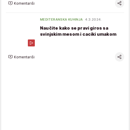
Komentariši
MEDITERANSKA KUHINJA
4.3.2024.
Naučite kako se pravi giros sa
svinjskim mesom i caciki umakom
Komentariši