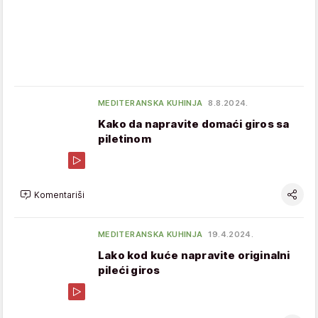
MEDITERANSKA KUHINJA
8.8.2024.
Kako da napravite domaći giros sa
piletinom
Komentariši
MEDITERANSKA KUHINJA
19.4.2024.
Lako kod kuće napravite originalni
pileći giros