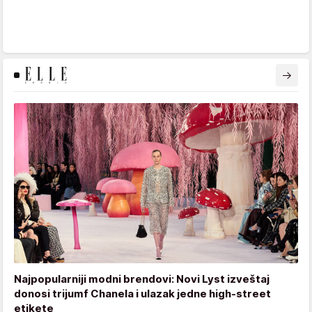
Najpopularniji modni brendovi: Novi Lyst izveštaj
donosi trijumf Chanela i ulazak jedne high-street
etikete