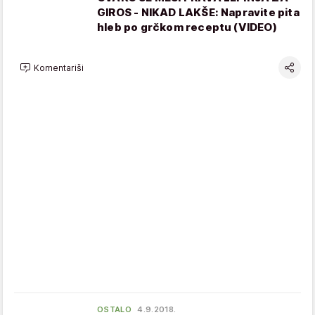
GIROS - NIKAD LAKŠE: Napravite pita
hleb po grčkom receptu (VIDEO)
Komentariši
OSTALO
4.9.2018.