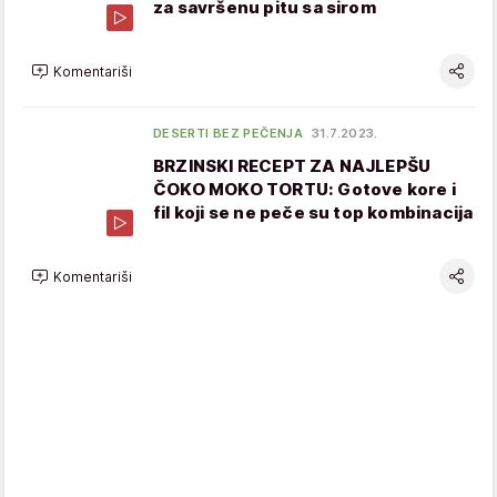
za savršenu pitu sa sirom
Komentariši
DESERTI BEZ PEČENJA
31.7.2023.
BRZINSKI RECEPT ZA NAJLEPŠU
ČOKO MOKO TORTU: Gotove kore i
fil koji se ne peče su top kombinacija
Komentariši