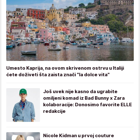
Umesto Kaprija, na ovom skrivenom ostrvu u Italiji
ćete doživeti šta zaista znači "la dolce vita"
Još uvek nije kasno da ugrabite
omiljeni komad iz Bad Bunny x Zara
kolaboracije: Donosimo favorite ELLE
redakcije
Nicole Kidman u prvoj couture