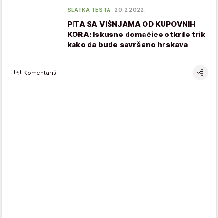
SLATKA TESTA
20.2.2022.
PITA SA VIŠNJAMA OD KUPOVNIH
KORA: Iskusne domaćice otkrile trik
kako da bude savršeno hrskava
Komentariši