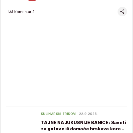
Komentariši
KULINARSKI TRIKOVI
22.9.2023.
TAJNE NAJUKUSNIJE BANICE: Saveti
za gotove ili domaće hrskave kore -