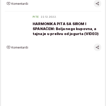
Komentariši
PITE
22.12.2022.
HARMONIKA PITA SA SIROM I
SPANAĆEM: Bolja nego kupovna, a
tajna je u prelivu od jogurta (VIDEO)
Komentariši