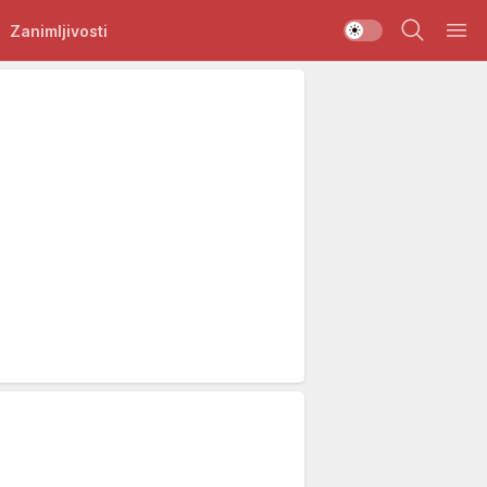
Zanimljivosti