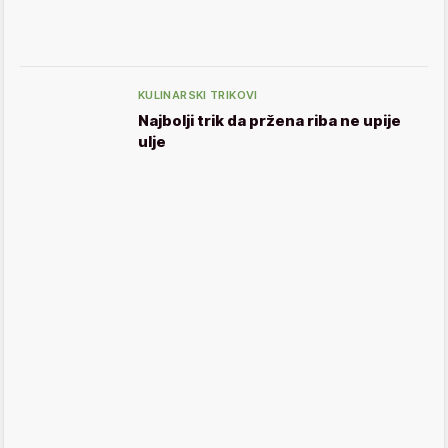
KULINARSKI TRIKOVI
Najbolji trik da pržena riba ne upije
ulje