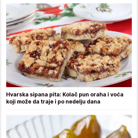
Hvarska sipana pita: Kolač pun oraha i voća
koji može da traje i po nedelju dana