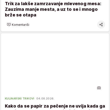
Trik za lakše zamrzavanje mlevenog mesa:
Zauzima manje mesta, a uz to se i mnogo
brže se otapa
Komentariši
KULINARSKI TRIKOVI
04.08.2026.
Kako da se papir za pečenje ne uvija kada ga