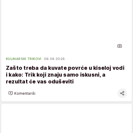
KULINARSKI TRIKOVI
06.08.2026.
Zašto treba da kuvate povrće u kiseloj vodi
i kako: Trik koji znaju samo iskusni, a
rezultat će vas oduševiti
Komentariši