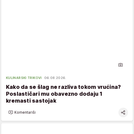
KULINARSKI TRIKOVI
06.08.2026.
Kako da se šlag ne razliva tokom vrućina?
Poslastičari mu obavezno dodaju 1
kremasti sastojak
Komentariši