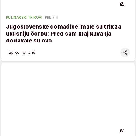
KULINARSKI TRIKOVI
PRE 7 H
Jugoslovenske domaćice imale su trik za
ukusniju čorbu: Pred sam kraj kuvanja
dodavale su ovo
Komentariši