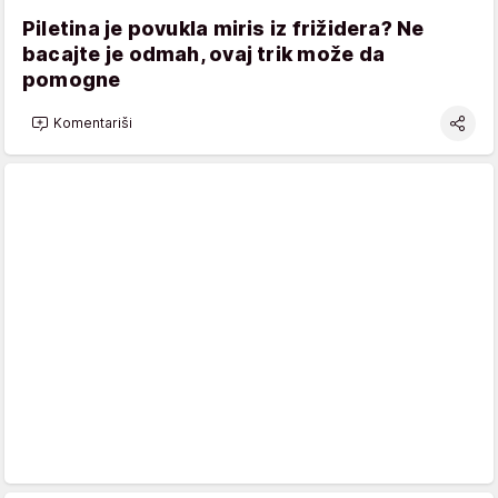
Piletina je povukla miris iz frižidera? Ne
bacajte je odmah, ovaj trik može da
pomogne
Komentariši