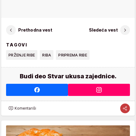
Prethodna vest
Sledeća vest
TAGOVI
PRŽENJE RIBE
RIBA
PRIPREMA RIBE
Budi deo Stvar ukusa zajednice.
Komentariši