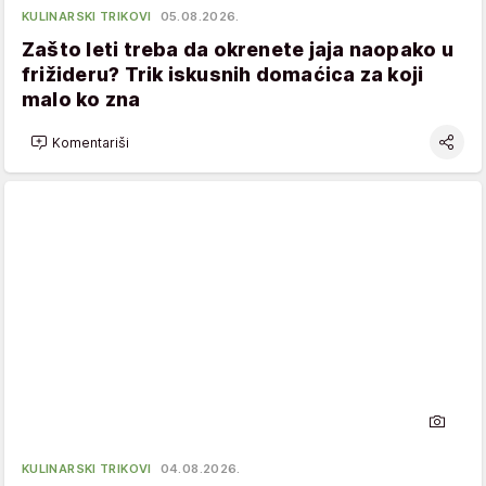
KULINARSKI TRIKOVI
05.08.2026.
Zašto leti treba da okrenete jaja naopako u
frižideru? Trik iskusnih domaćica za koji
malo ko zna
Komentariši
KULINARSKI TRIKOVI
04.08.2026.