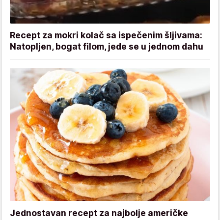
Recept za mokri kolač sa ispečenim šljivama:
Natopljen, bogat filom, jede se u jednom dahu
Jednostavan recept za najbolje američke