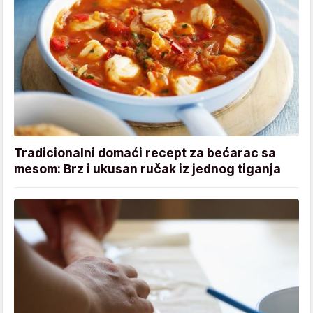
Tradicionalni domaći recept za bećarac sa
mesom: Brz i ukusan ručak iz jednog tiganja