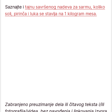
Saznajte i
tajnu savršenog nadeva za sarmu, koliko
soli, pirinča i luka se stavlja na 1 kilogram mesa.
Zabranjeno preuzimanje dela ili čitavog teksta i/ili
fotografija/videa, bez navođenja i linkovanja izvora