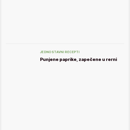
JEDNOSTAVNI RECEPTI
Punjene paprike, zapečene u rerni