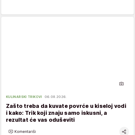
KULINARSKI TRIKOVI
06.08.2026.
Zašto treba da kuvate povrće u kiseloj vodi
i kako: Trik koji znaju samo iskusni, a
rezultat će vas oduševiti
Komentariši