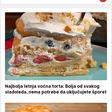
Najbolja letnja voćna torta: Bolja od svakog
sladoleda, nema potrebe da uključujete šporet