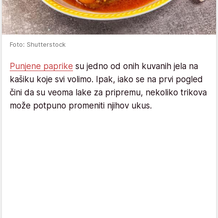
Foto: Shutterstock
Punjene paprike
su jedno od onih kuvanih jela na
kašiku koje svi volimo. Ipak, iako se na prvi pogled
čini da su veoma lake za pripremu, nekoliko trikova
može potpuno promeniti njihov ukus.