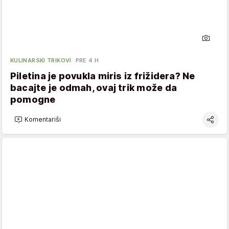
KULINARSKI TRIKOVI
PRE 4 H
Piletina je povukla miris iz frižidera? Ne
bacajte je odmah, ovaj trik može da
pomogne
Komentariši