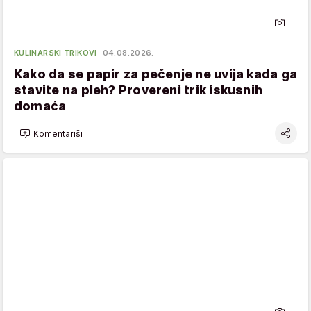
KULINARSKI TRIKOVI
04.08.2026.
Kako da se papir za pečenje ne uvija kada ga
stavite na pleh? Provereni trik iskusnih
domaća
Komentariši