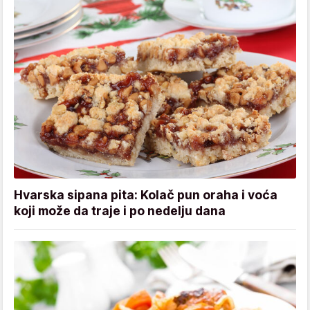
Hvarska sipana pita: Kolač pun oraha i voća
koji može da traje i po nedelju dana