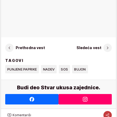
Prethodna vest
Sledeća vest
TAGOVI
PUNJENE PAPRIKE
NADEV
SOS
BUJON
Budi deo Stvar ukusa zajednice.
Komentariši