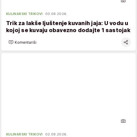
KULINARSKI TRIKOVI
03.08.2026.
Trik za lakše ljuštenje kuvanih jaja: U vodu u
kojoj se kuvaju obavezno dodajte 1 sastojak
Komentariši
KULINARSKI TRIKOVI
02.08.2026.