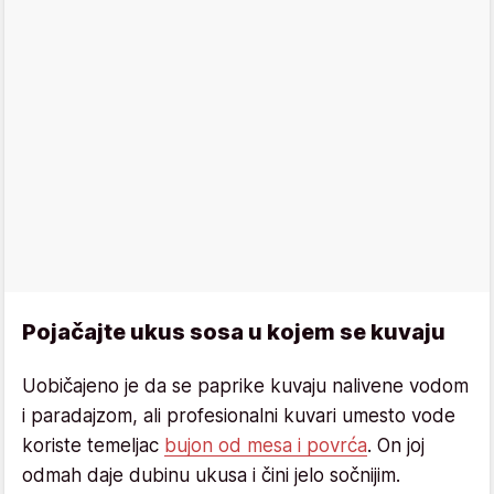
Pojačajte ukus sosa u kojem se kuvaju
Uobičajeno je da se paprike kuvaju nalivene vodom
i paradajzom, ali profesionalni kuvari umesto vode
koriste temeljac
bujon od mesa i povrća
. On joj
odmah daje dubinu ukusa i čini jelo sočnijim.