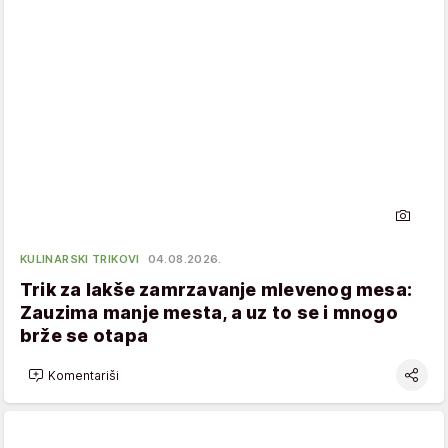
KULINARSKI TRIKOVI
04.08.2026.
Trik za lakše zamrzavanje mlevenog mesa:
Zauzima manje mesta, a uz to se i mnogo
brže se otapa
Komentariši