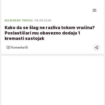
KULINARSKI TRIKOVI
06.08.2026.
Kako da se šlag ne razliva tokom vrućina?
Poslastičari mu obavezno dodaju 1
kremasti sastojak
Komentariši