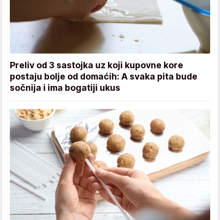
Preliv od 3 sastojka uz koji kupovne kore
postaju bolje od domaćih: A svaka pita bude
sočnija i ima bogatiji ukus