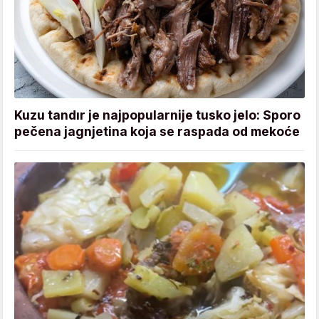
Kuzu tandır je najpopularnije tusko jelo: Sporo
pečena jagnjetina koja se raspada od mekoće