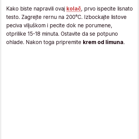
Kako biste napravili ovaj
kolač
, prvo ispecite lisnato
testo. Zagrejte rernu na 200°C. Izbockajte listove
peciva viljuškom i pecite dok ne porumene,
otprilike 15-18 minuta. Ostavite da se potpuno
ohlade. Nakon toga pripremite
krem od limuna
.