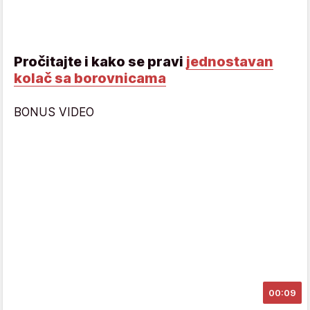
Pročitajte i kako se pravi
jednostavan
kolač sa borovnicama
BONUS VIDEO
00:09