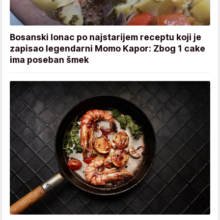
Bosanski lonac po najstarijem receptu koji je
zapisao legendarni Momo Kapor: Zbog 1 cake
ima poseban šmek