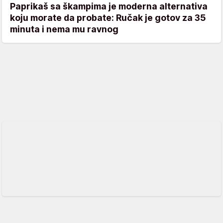
Paprikaš sa škampima je moderna alternativa
koju morate da probate: Ručak je gotov za 35
minuta i nema mu ravnog