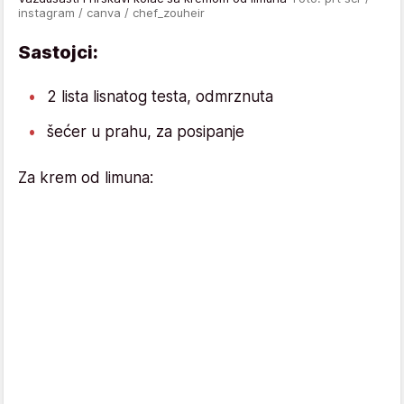
instagram / canva / chef_zouheir
Sastojci:
2 lista lisnatog testa, odmrznuta
šećer u prahu, za posipanje
Za krem od limuna: