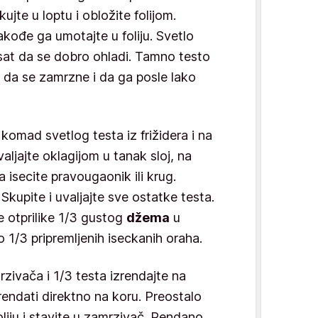
ujte u loptu i obložite folijom.
kođe ga umotajte u foliju. Svetlo
1 sat da se dobro ohladi. Tamno testo
t da se zamrzne i da ga posle lako
komad svetlog testa iz frižidera i na
aljajte oklagijom u tanak sloj, na
 isecite pravougaonik ili krug.
kupite i uvaljajte sve ostatke testa.
e otprilike 1/3 gustog
džema
u
 1/3 pripremljenih iseckanih oraha.
zivača i 1/3 testa izrendajte na
endati direktno na koru. Preostalo
liju i stavite u zamrzivač. Rendano