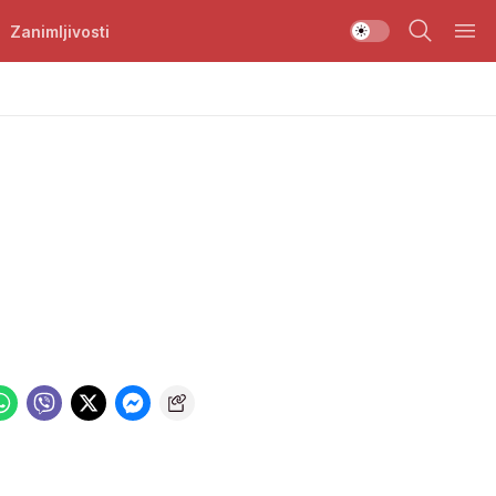
Zanimljivosti