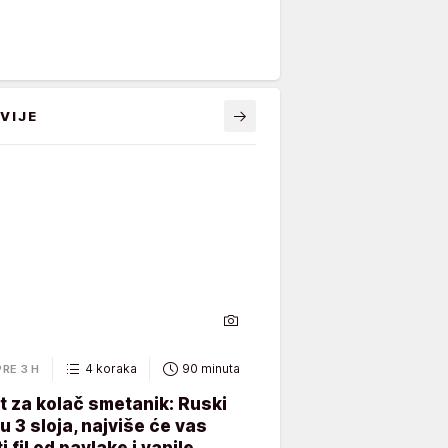
VIJE
4 koraka
90 minuta
PRE 3 H
 za kolač smetanik: Ruski
 u 3 sloja, najviše će vas
i fil od pavlake i vanile