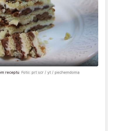
kom receptu
Foto: prt scr / yt / pechemdoma