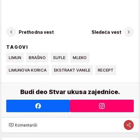
Prethodna vest
Sledeća vest
TAGOVI
LIMUN
BRAŠNO
SUFLE
MLEKO
LIMUNOVA KORICA
EKSTRAKT VANILE
RECEPT
Budi deo Stvar ukusa zajednice.
Komentariši