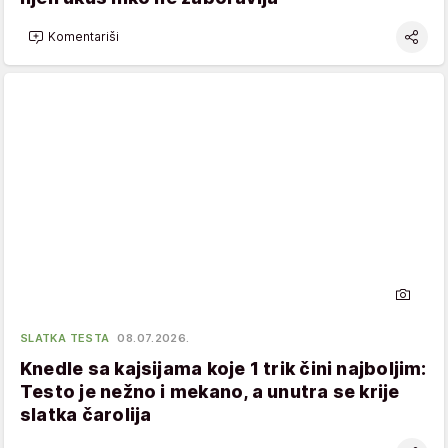
Komentariši
SLATKA TESTA
08.07.2026.
Knedle sa kajsijama koje 1 trik čini najboljim:
Testo je nežno i mekano, a unutra se krije
slatka čarolija