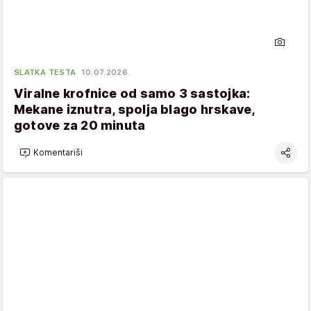
SLATKA TESTA
10.07.2026.
Viralne krofnice od samo 3 sastojka:
Mekane iznutra, spolja blago hrskave,
gotove za 20 minuta
Komentariši