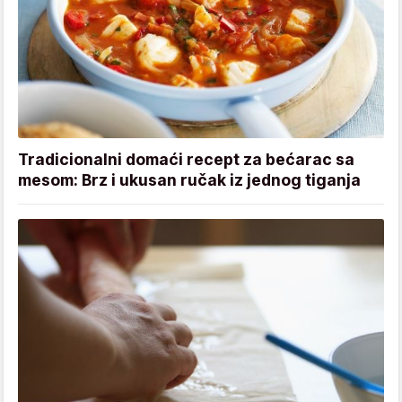
Tradicionalni domaći recept za bećarac sa
mesom: Brz i ukusan ručak iz jednog tiganja