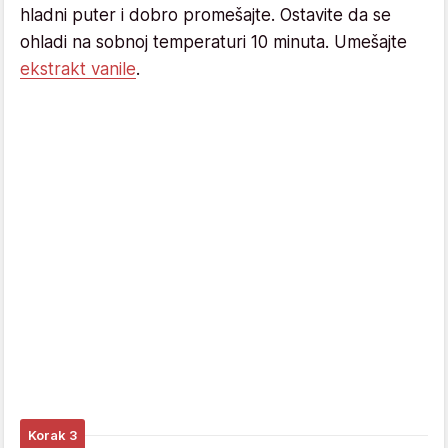
hladni puter i dobro promešajte. Ostavite da se
ohladi na sobnoj temperaturi 10 minuta. Umešajte
ekstrakt vanile
.
Korak 3