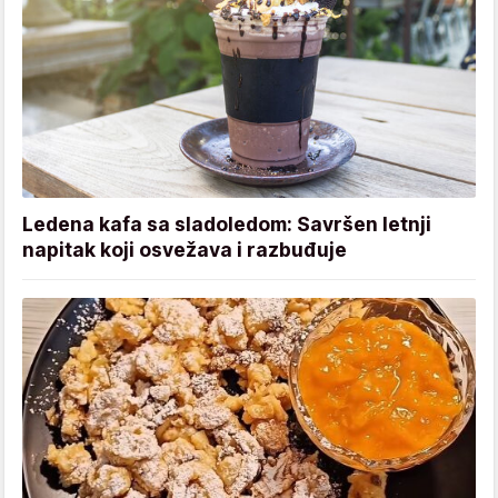
Ledena kafa sa sladoledom: Savršen letnji
napitak koji osvežava i razbuđuje