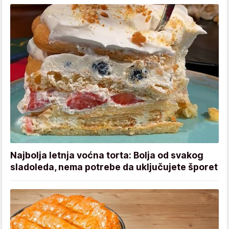
Najbolja letnja voćna torta: Bolja od svakog
sladoleda, nema potrebe da uključujete šporet