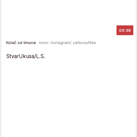
00:39
Kolač od limuna
Izvor: Instagram/ cafecouffee
StvarUkusa/L.S.