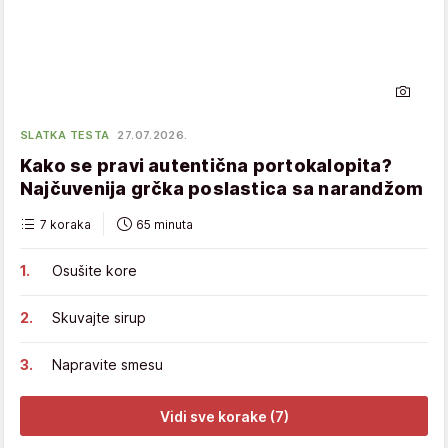
SLATKA TESTA
27.07.2026.
Kako se pravi autentična portokalopita?
Najčuvenija grčka poslastica sa narandžom
7 koraka
65 minuta
Osušite kore
Skuvajte sirup
Napravite smesu
Vidi sve korake (7)