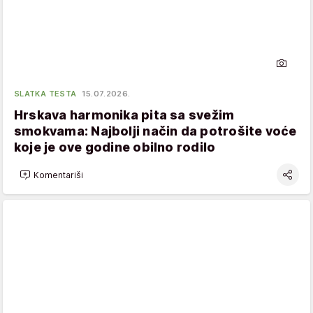
SLATKA TESTA
15.07.2026.
Hrskava harmonika pita sa svežim
smokvama: Najbolji način da potrošite voće
koje je ove godine obilno rodilo
Komentariši