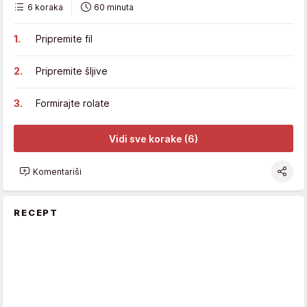
6 koraka
60 minuta
Pripremite fil
Pripremite šljive
Formirajte rolate
Vidi sve korake (6)
Komentariši
RECEPT