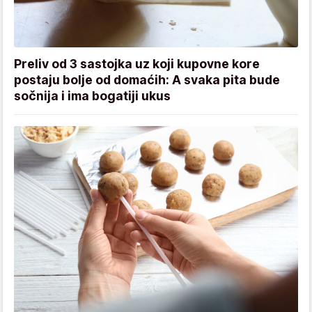
Preliv od 3 sastojka uz koji kupovne kore
postaju bolje od domaćih: A svaka pita bude
sočnija i ima bogatiji ukus