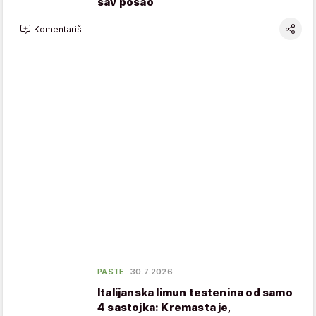
sav posao
Komentariši
PASTE
30.7.2026.
Italijanska limun testenina od samo
4 sastojka: Kremasta je,