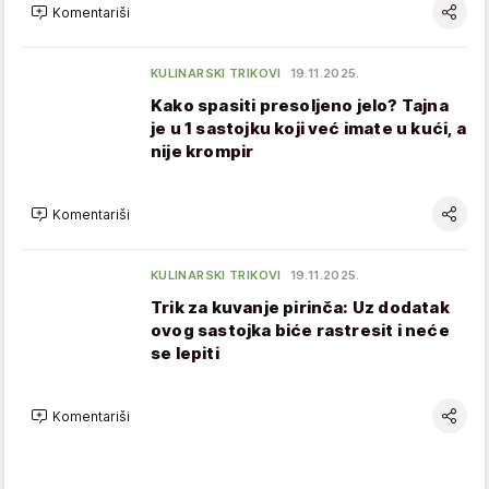
Komentariši
KULINARSKI TRIKOVI
19.11.2025.
Kako spasiti presoljeno jelo? Tajna
je u 1 sastojku koji već imate u kući, a
nije krompir
Komentariši
KULINARSKI TRIKOVI
19.11.2025.
Trik za kuvanje pirinča: Uz dodatak
ovog sastojka biće rastresit i neće
se lepiti
Komentariši