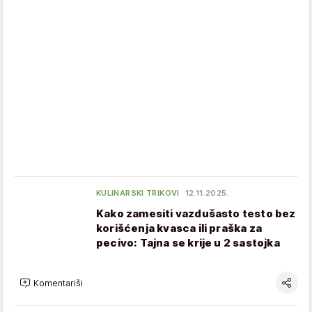
KULINARSKI TRIKOVI
12.11.2025.
Kako zamesiti vazdušasto testo bez
korišćenja kvasca ili praška za
pecivo: Tajna se krije u 2 sastojka
Komentariši