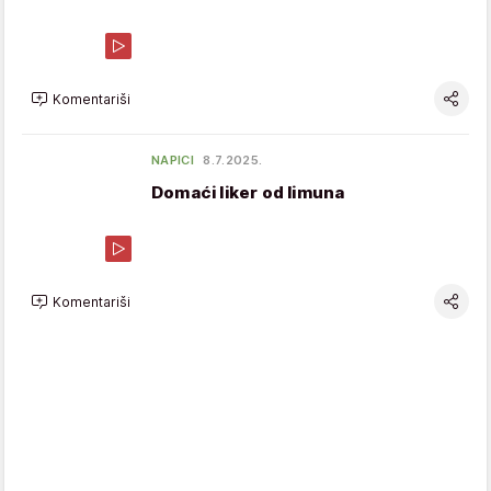
Komentariši
NAPICI
8.7.2025.
Domaći liker od limuna
Komentariši