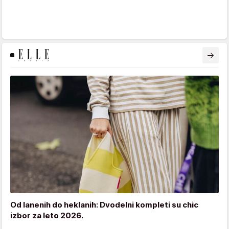
Od lanenih do heklanih: Dvodelni kompleti su chic
izbor za leto 2026.