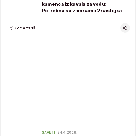
kamenca iz kuvala za vodu:
Potrebna su vam samo 2 sastojka
Komentariši
SAVETI
24.4.2026.