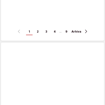
1
2
3
4
…
9
Arhiva