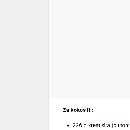
Za kokos fil:
226 g krem sira (punom