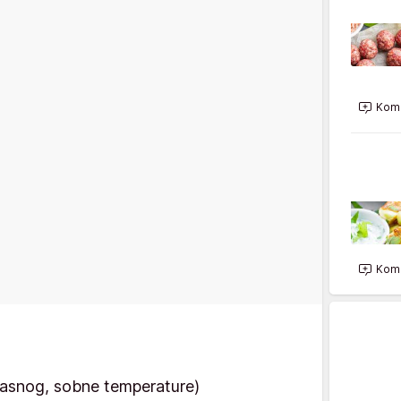
Kome
Kome
asnog, sobne temperature)