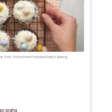
krs
Foto: Printscreen/Youtube/Sally's Baking
ao praha