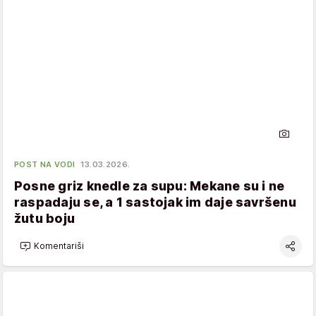
POST NA VODI
13.03.2026.
Posne griz knedle za supu: Mekane su i ne
raspadaju se, a 1 sastojak im daje savršenu
žutu boju
Komentariši