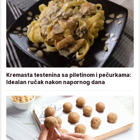
Kremasta testenina sa piletinom i pečurkama:
Idealan ručak nakon napornog dana