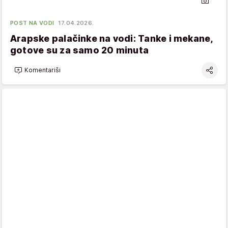
POST NA VODI
17.04.2026.
Arapske palačinke na vodi: Tanke i mekane,
gotove su za samo 20 minuta
Komentariši