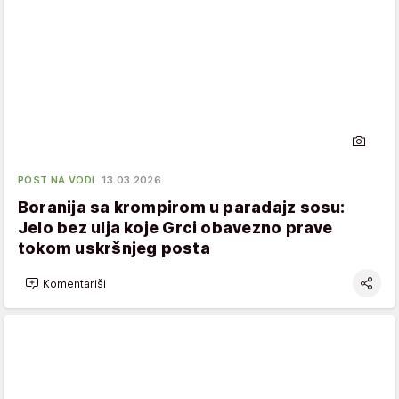
POST NA VODI
13.03.2026.
Boranija sa krompirom u paradajz sosu:
Jelo bez ulja koje Grci obavezno prave
tokom uskršnjeg posta
Komentariši