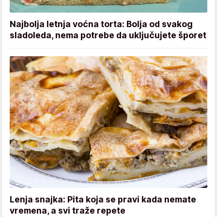
Najbolja letnja voćna torta: Bolja od svakog
sladoleda, nema potrebe da uključujete šporet
Lenja snajka: Pita koja se pravi kada nemate
vremena, a svi traže repete