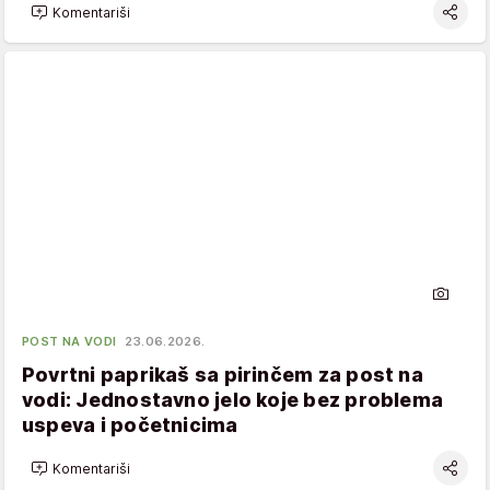
Komentariši
POST NA VODI
23.06.2026.
Povrtni paprikaš sa pirinčem za post na
vodi: Jednostavno jelo koje bez problema
uspeva i početnicima
Komentariši