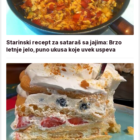
Starinski recept za sataraš sa jajima: Brzo
letnje jelo, puno ukusa koje uvek uspeva