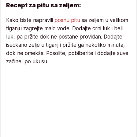
Recept za pitu sa zeljem:
Kako biste napravili
posnu pitu
sa zeljem u velikom
tiganju zagrejte malo vode. Dodajte crni luk i beli
luk, pa pržite dok ne postane providan. Dodajte
iseckano zelje u tiganj i pržite ga nekoliko minuta,
dok ne omekša. Posolite, pobiberite i dodajte suve
začine, po ukusu.