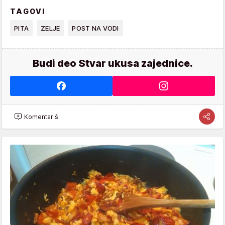
TAGOVI
PITA
ZELJE
POST NA VODI
Budi deo Stvar ukusa zajednice.
Komentariši