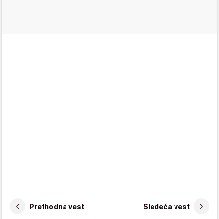
Prethodna vest
Sledeća vest