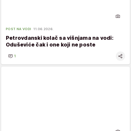
POST NA VODI
11.06.2026.
Petrovdanski kolač sa višnjama na vodi:
Oduševiće čak i one koji ne poste
1