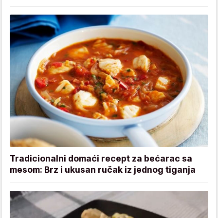
Tradicionalni domaći recept za bećarac sa
mesom: Brz i ukusan ručak iz jednog tiganja