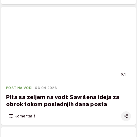
POST NA VODI
06.04.2026.
Pita sa zeljem na vodi: Savršena ideja za
obrok tokom poslednjih dana posta
Komentariši