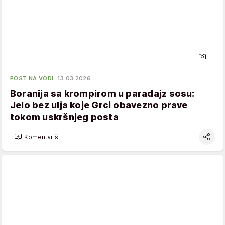
POST NA VODI
13.03.2026.
Boranija sa krompirom u paradajz sosu:
Jelo bez ulja koje Grci obavezno prave
tokom uskršnjeg posta
Komentariši