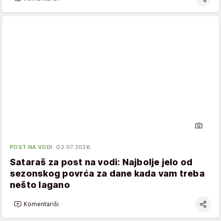
POST NA VODI
02.07.2026.
Sataraš za post na vodi: Najbolje jelo od
sezonskog povrća za dane kada vam treba
nešto lagano
Komentariši