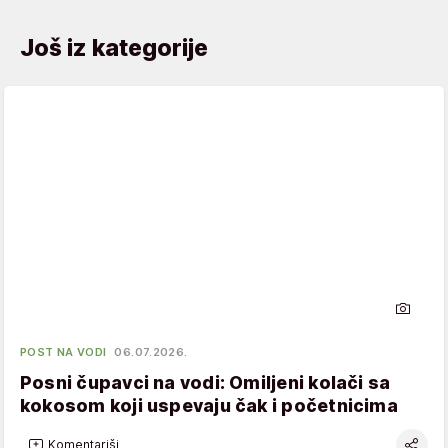
Još iz kategorije
POST NA VODI
06.07.2026.
Posni čupavci na vodi: Omiljeni kolači sa
kokosom koji uspevaju čak i početnicima
Komentariši