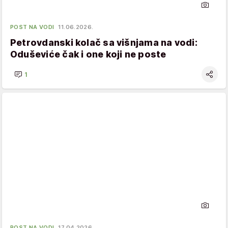
POST NA VODI
11.06.2026.
Petrovdanski kolač sa višnjama na vodi:
Oduševiće čak i one koji ne poste
1
POST NA VODI
17.04.2026.