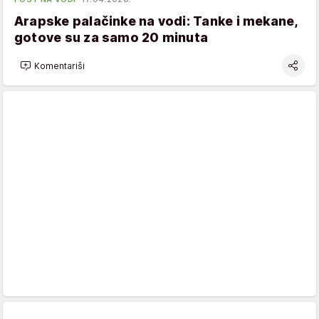
Arapske palačinke na vodi: Tanke i mekane,
gotove su za samo 20 minuta
Komentariši