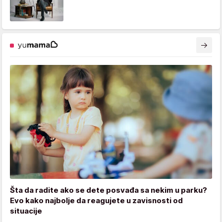
Šta da radite ako se dete posvađa sa nekim u parku?
Evo kako najbolje da reagujete u zavisnosti od
situacije