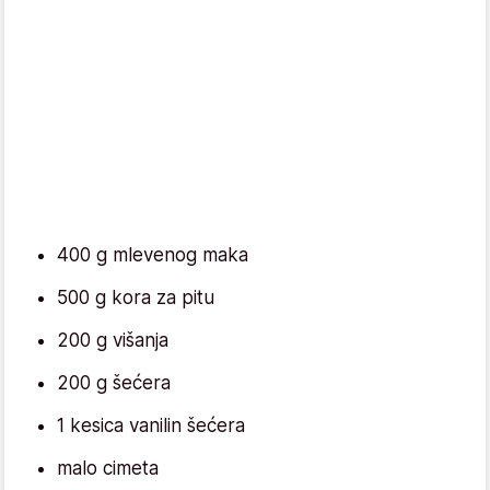
400 g mlevenog maka
500 g kora za pitu
200 g višanja
200 g šećera
1 kesica vanilin šećera
malo cimeta