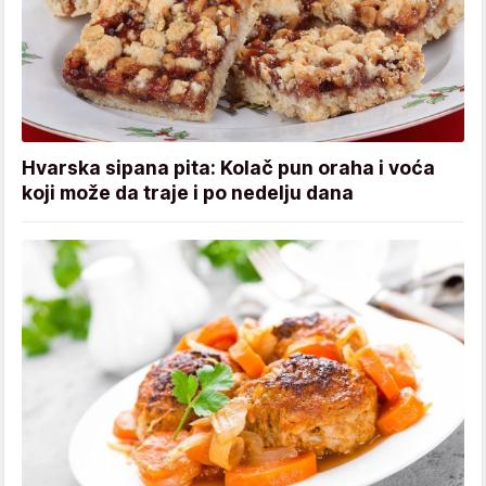
Hvarska sipana pita: Kolač pun oraha i voća
koji može da traje i po nedelju dana