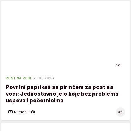
POST NA VODI
23.06.2026.
Povrtni paprikaš sa pirinčem za post na
vodi: Jednostavno jelo koje bez problema
uspeva i početnicima
Komentariši