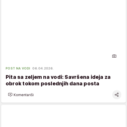
POST NA VODI
06.04.2026.
Pita sa zeljem na vodi: Savršena ideja za
obrok tokom poslednjih dana posta
Komentariši