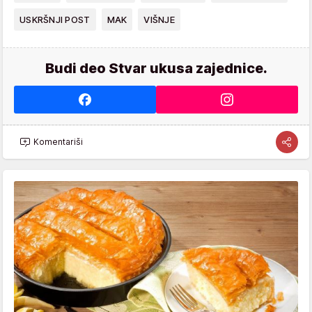
USKRŠNJI POST
MAK
VIŠNJE
Budi deo Stvar ukusa zajednice.
Komentariši