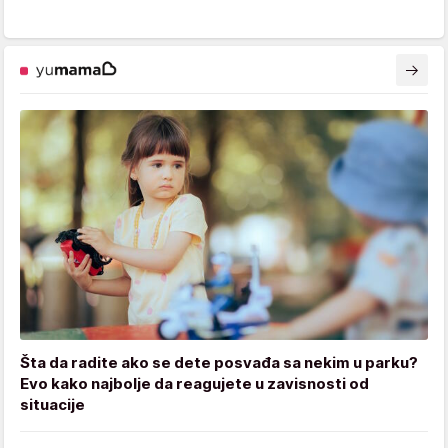
Šta da radite ako se dete posvađa sa nekim u parku?
Evo kako najbolje da reagujete u zavisnosti od
situacije