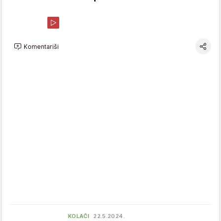
Komentariši
KOLAČI
22.5.2024.