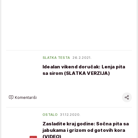
SLATKA TESTA
26.2.2021.
Idealan vikend doručak: Lenja pita
sa sirom (SLATKA VERZIJA)
Komentariši
OSTALO
31.12.2020.
Zasladite kraj godine: Sočna pita sa
jabukama i grizom od gotovih kora
(VIDEO)