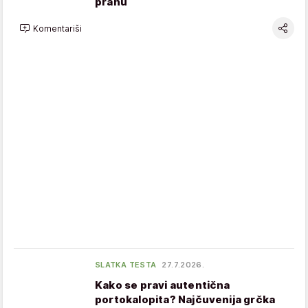
prahu
Komentariši
SLATKA TESTA
27.7.2026.
Kako se pravi autentična
portokalopita? Najčuvenija grčka