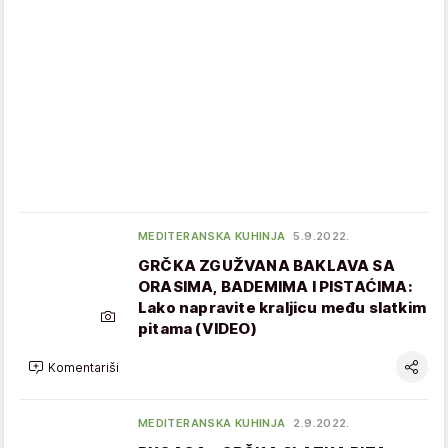
MEDITERANSKA KUHINJA
5.9.2022.
GRČKA ZGUŽVANA BAKLAVA SA
ORASIMA, BADEMIMA I PISTAĆIMA:
Lako napravite kraljicu među slatkim
pitama (VIDEO)
Komentariši
MEDITERANSKA KUHINJA
2.9.2022.