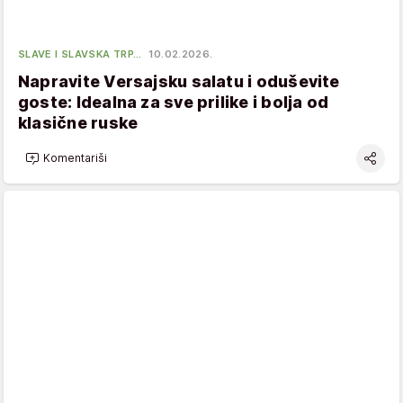
SLAVE I SLAVSKA TRP…
10.02.2026.
Napravite Versajsku salatu i oduševite
goste: Idealna za sve prilike i bolja od
klasične ruske
Komentariši