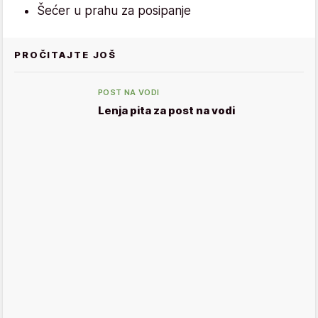
Šećer u prahu za posipanje
PROČITAJTE JOŠ
POST NA VODI
Lenja pita za post na vodi