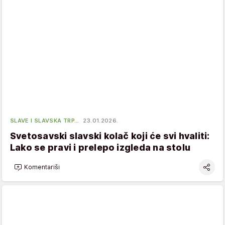
SLAVE I SLAVSKA TRP…
23.01.2026.
Svetosavski slavski kolač koji će svi hvaliti:
Lako se pravi i prelepo izgleda na stolu
Komentariši