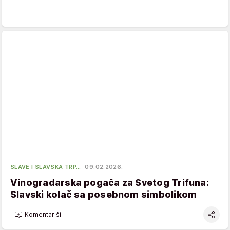
SLAVE I SLAVSKA TRP…
09.02.2026.
Vinogradarska pogača za Svetog Trifuna:
Slavski kolač sa posebnom simbolikom
Komentariši