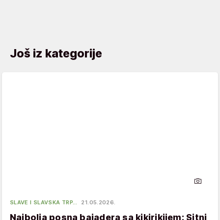
Još iz kategorije
SLAVE I SLAVSKA TRP…
21.05.2026.
Najbolja posna bajadera sa kikirikijem: Sitni