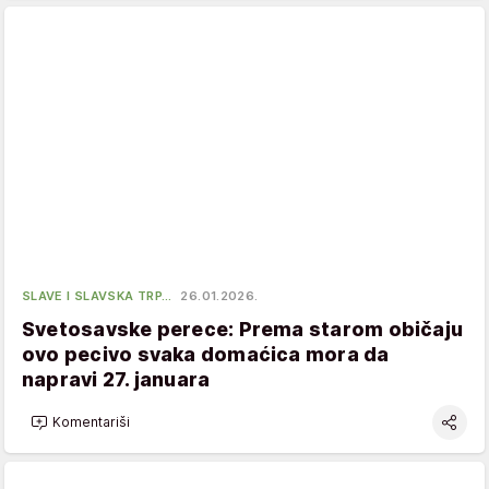
SLAVE I SLAVSKA TRP…
26.01.2026.
Svetosavske perece: Prema starom običaju
ovo pecivo svaka domaćica mora da
napravi 27. januara
Komentariši