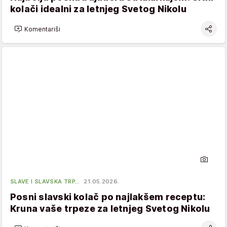
kolači idealni za letnjeg Svetog Nikolu
Komentariši
SLAVE I SLAVSKA TRP…
21.05.2026.
Posni slavski kolač po najlakšem receptu:
Kruna vaše trpeze za letnjeg Svetog Nikolu