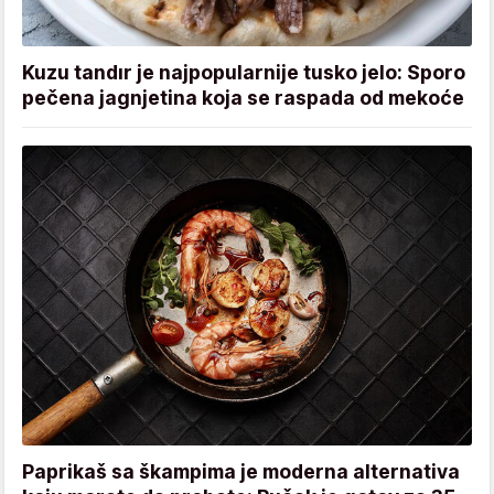
Kuzu tandır je najpopularnije tusko jelo: Sporo
pečena jagnjetina koja se raspada od mekoće
Paprikaš sa škampima je moderna alternativa