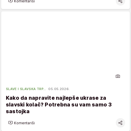
Komentariši
SLAVE I SLAVSKA TRP…
05.05.2026.
Kako da napravite najlepše ukrase za
slavski kolač? Potrebna su vam samo 3
sastojka
Komentariši