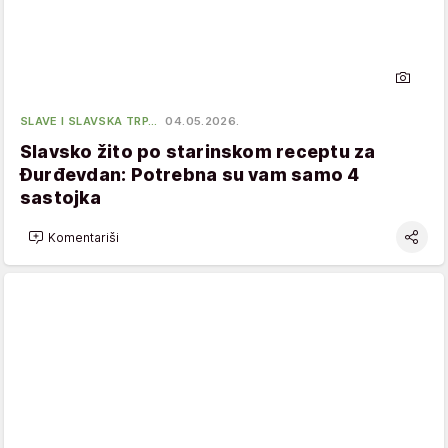
SLAVE I SLAVSKA TRP…
04.05.2026.
Slavsko žito po starinskom receptu za
Đurđevdan: Potrebna su vam samo 4
sastojka
Komentariši